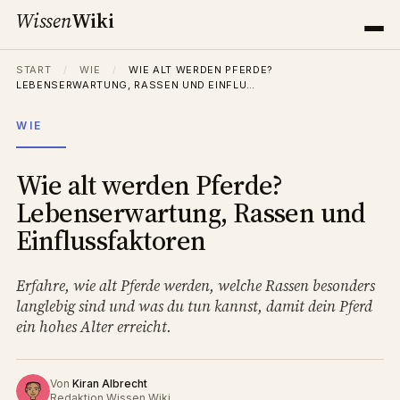
Wissen
Wiki
START
/
WIE
/
WIE ALT WERDEN PFERDE?
LEBENSERWARTUNG, RASSEN UND EINFLU…
WIE
Wie alt werden Pferde?
Lebenserwartung, Rassen und
Einflussfaktoren
Erfahre, wie alt Pferde werden, welche Rassen besonders
langlebig sind und was du tun kannst, damit dein Pferd
ein hohes Alter erreicht.
Von
Kiran Albrecht
Redaktion Wissen Wiki