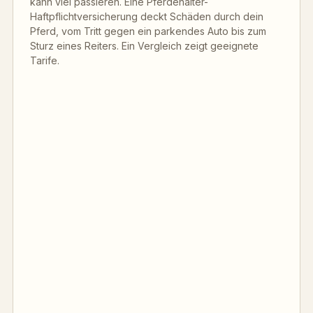
kann viel passieren. Eine Pferdehalter-
Haftpflichtversicherung deckt Schäden durch dein
Pferd, vom Tritt gegen ein parkendes Auto bis zum
Sturz eines Reiters. Ein Vergleich zeigt geeignete
Tarife.