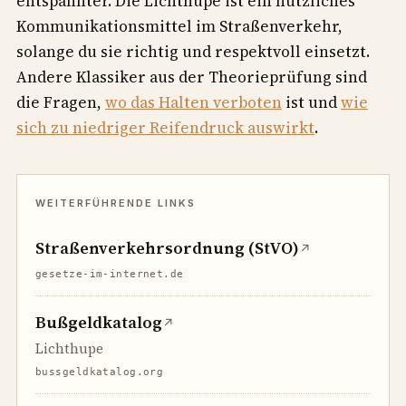
entspannter. Die Lichthupe ist ein nützliches
Kommunikationsmittel im Straßenverkehr,
solange du sie richtig und respektvoll einsetzt.
Andere Klassiker aus der Theorieprüfung sind
die Fragen,
wo das Halten verboten
ist und
wie
sich zu niedriger Reifendruck auswirkt
.
Straßenverkehrsordnung (StVO)
↗
gesetze-im-internet.de
Bußgeldkatalog
↗
Lichthupe
bussgeldkatalog.org