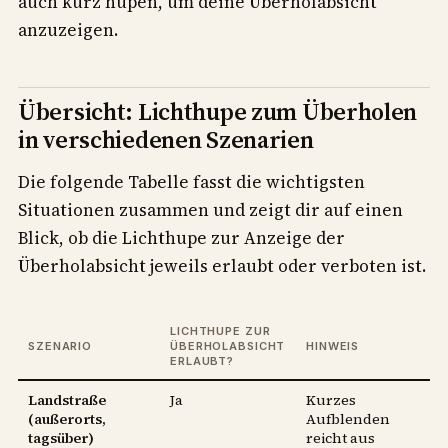
auch kurz hupen, um deine Überholabsicht
anzuzeigen.
Übersicht: Lichthupe zum Überholen
in verschiedenen Szenarien
Die folgende Tabelle fasst die wichtigsten
Situationen zusammen und zeigt dir auf einen
Blick, ob die Lichthupe zur Anzeige der
Überholabsicht jeweils erlaubt oder verboten ist.
LICHTHUPE ZUR
SZENARIO
ÜBERHOLABSICHT
HINWEIS
ERLAUBT?
Landstraße
Ja
Kurzes
(außerorts,
Aufblenden
tagsüber)
reicht aus