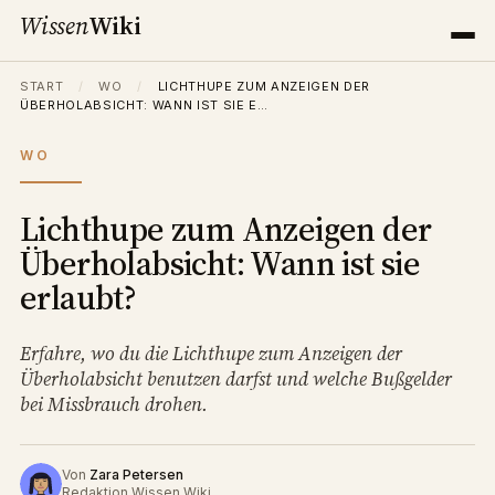
Wissen
Wiki
START
/
WO
/
LICHTHUPE ZUM ANZEIGEN DER
ÜBERHOLABSICHT: WANN IST SIE E…
WO
Lichthupe zum Anzeigen der
Überholabsicht: Wann ist sie
erlaubt?
Erfahre, wo du die Lichthupe zum Anzeigen der
Überholabsicht benutzen darfst und welche Bußgelder
bei Missbrauch drohen.
Von
Zara Petersen
Redaktion Wissen Wiki