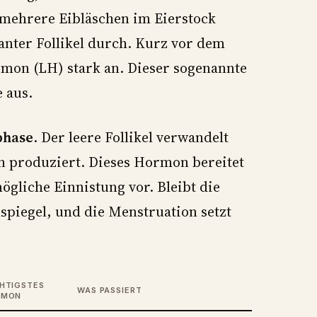
 mehrere Eibläschen im Eierstock
nanter Follikel durch. Kurz vor dem
rmon (LH) stark an. Dieser sogenannte
e aus.
phase
. Der leere Follikel verwandelt
on produziert. Dieses Hormon bereitet
gliche Einnistung vor. Bleibt die
spiegel, und die Menstruation setzt
HTIGSTES
WAS PASSIERT
RMON