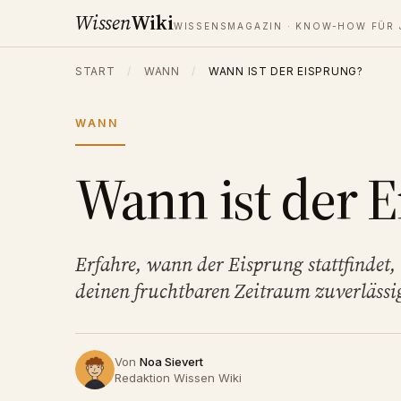
Wissen
Wiki
WISSENSMAGAZIN · KNOW-HOW FÜR 
START
/
WANN
/
WANN IST DER EISPRUNG?
WANN
Wann ist der 
Erfahre, wann der Eisprung stattfindet
deinen fruchtbaren Zeitraum zuverlässi
Von
Noa Sievert
Redaktion Wissen Wiki