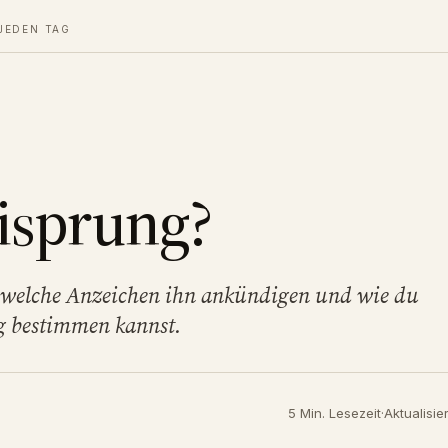
JEDEN TAG
Eisprung?
, welche Anzeichen ihn ankündigen und wie du
g bestimmen kannst.
5 Min. Lesezeit
·
Aktualisie