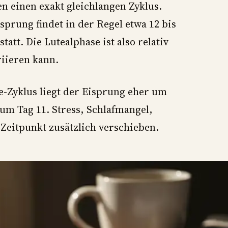
n einen exakt gleichlangen Zyklus.
isprung findet in der Regel etwa 12 bis
att. Die Lutealphase ist also relativ
riieren kann.
e-Zyklus liegt der Eisprung eher um
 um Tag 11. Stress, Schlafmangel,
eitpunkt zusätzlich verschieben.