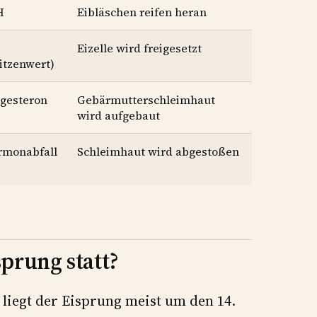
H
Eibläschen reifen heran
Eizelle wird freigesetzt
itzenwert)
gesteron
Gebärmutterschleimhaut
wird aufgebaut
rmonabfall
Schleimhaut wird abgestoßen
prung statt?
liegt der Eisprung meist um den 14.