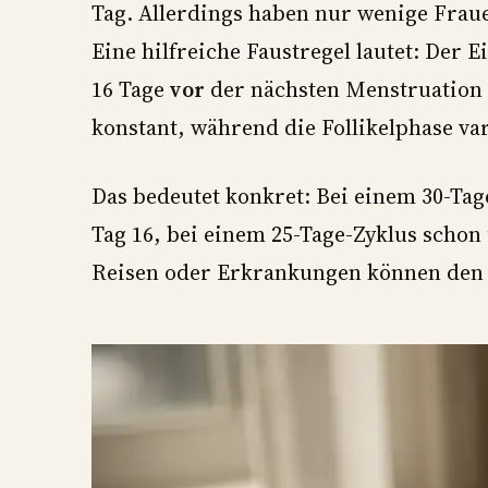
Tag. Allerdings haben nur wenige Fraue
Eine hilfreiche Faustregel lautet: Der E
16 Tage
vor
der nächsten Menstruation st
konstant, während die Follikelphase va
Das bedeutet konkret: Bei einem 30-Tag
Tag 16, bei einem 25-Tage-Zyklus schon
Reisen oder Erkrankungen können den Z