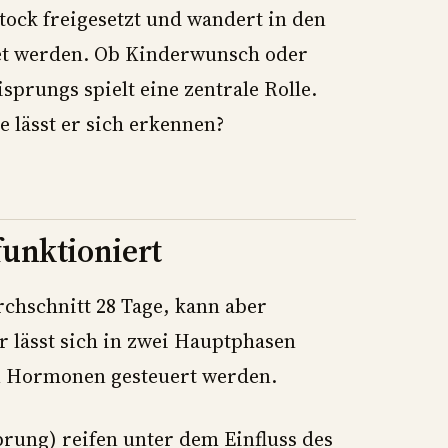
stock freigesetzt und wandert in den
htet werden. Ob Kinderwunsch oder
prungs spielt eine zentrale Rolle.
e lässt er sich erkennen?
funktioniert
chschnitt 28 Tage, kann aber
 lässt sich in zwei Hauptphasen
en Hormonen gesteuert werden.
prung) reifen unter dem Einfluss des