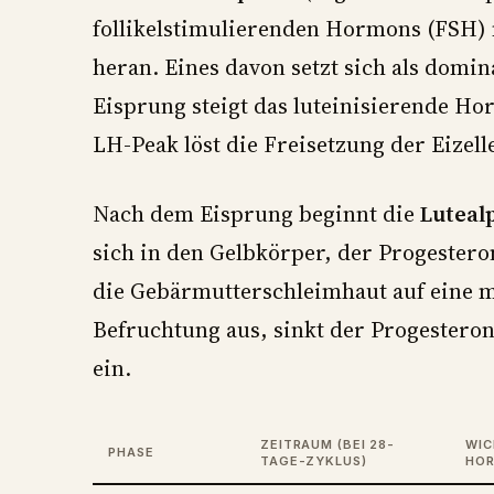
follikelstimulierenden Hormons (FSH)
heran. Eines davon setzt sich als domi
Eisprung steigt das luteinisierende Ho
LH-Peak löst die Freisetzung der Eizell
Nach dem Eisprung beginnt die
Luteal
sich in den Gelbkörper, der Progester
die Gebärmutterschleimhaut auf eine mö
Befruchtung aus, sinkt der Progesteron
ein.
ZEITRAUM (BEI 28-
WIC
PHASE
TAGE-ZYKLUS)
HO