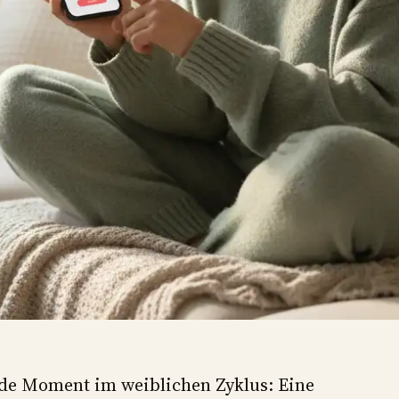
nde Moment im weiblichen Zyklus: Eine