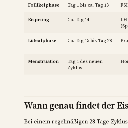
Follikelphase
Tag 1 bis ca. Tag 13
FS
Eisprung
Ca. Tag 14
LH
(Sp
Lutealphase
Ca. Tag 15 bis Tag 28
Pro
Menstruation
Tag 1 des neuen
Ho
Zyklus
Wann genau findet der Eis
Bei einem regelmäßigen 28-Tage-Zyklus 