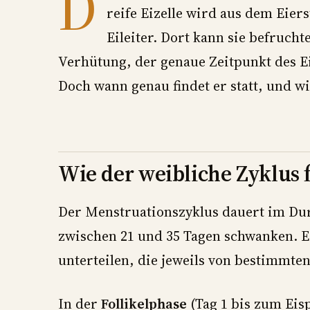
D
reife Eizelle wird aus dem Eier
Eileiter. Dort kann sie befruc
Verhütung, der genaue Zeitpunkt des Eis
Doch wann genau findet er statt, und wi
Wie der weibliche Zyklus 
Der Menstruationszyklus dauert im Dur
zwischen 21 und 35 Tagen schwanken. Er
unterteilen, die jeweils von bestimmt
In der
Follikelphase
(Tag 1 bis zum Eis