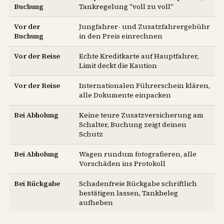
Buchung
Tankregelung "voll zu voll"
Vor der
Jungfahrer- und Zusatzfahrergebühr
Buchung
in den Preis einrechnen
Vor der Reise
Echte Kreditkarte auf Hauptfahrer,
Limit deckt die Kaution
Vor der Reise
Internationalen Führerschein klären,
alle Dokumente einpacken
Bei Abholung
Keine teure Zusatzversicherung am
Schalter, Buchung zeigt deinen
Schutz
Bei Abholung
Wagen rundum fotografieren, alle
Vorschäden ins Protokoll
Bei Rückgabe
Schadenfreie Rückgabe schriftlich
bestätigen lassen, Tankbeleg
aufheben