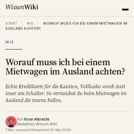
Wissen
Wiki
START
/
WIE
/
WORAUF MUSS ICH BEI EINEM MIETWAGEN IM
AUSLAND ACHTEN?
WIE
Worauf muss ich bei einem
Mietwagen im Ausland achten?
Echte Kreditkarte für die Kaution, Vollkasko vorab statt
teuer am Schalter: So vermeidest du beim Mietwagen im
Ausland die teuren Fallen.
Von
Kiran Albrecht
Redaktion Wissen Wiki
7 Min. Lesezeit
·
Aktualisiert 21. Mai 2026