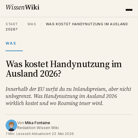
Wissen
Wiki
START
/
WAS
/
WAS KOSTET HANDYNUTZUNG IM AUSLAND
2026?
WAS
Was kostet Handynutzung im
Ausland 2026?
Innerhalb der EU surfst du zu Inlandspreisen, aber nicht
unbegrenzt. Was Handynutzung im Ausland 2026
wirklich kostet und wo Roaming teuer wird.
Von
Mika Fontaine
Redaktion Wissen Wiki
7 Min. Lesezeit
·
Aktualisiert 23. Mai 2026