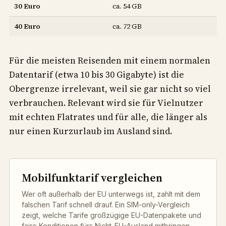
30 Euro
ca. 54 GB
40 Euro
ca. 72 GB
Für die meisten Reisenden mit einem normalen
Datentarif (etwa 10 bis 30 Gigabyte) ist die
Obergrenze irrelevant, weil sie gar nicht so viel
verbrauchen. Relevant wird sie für Vielnutzer
mit echten Flatrates und für alle, die länger als
nur einen Kurzurlaub im Ausland sind.
Mobilfunktarif vergleichen
Wer oft außerhalb der EU unterwegs ist, zahlt mit dem
falschen Tarif schnell drauf. Ein SIM-only-Vergleich
zeigt, welche Tarife großzügige EU-Datenpakete und
faire Konditionen fürs Nicht-EU-Ausland mitbringen,