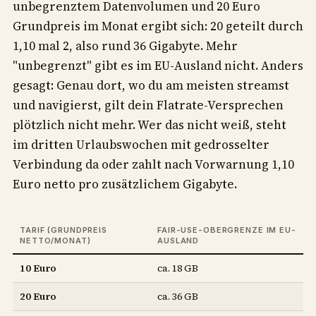
unbegrenztem Datenvolumen und 20 Euro
Grundpreis im Monat ergibt sich: 20 geteilt durch
1,10 mal 2, also rund 36 Gigabyte. Mehr
"unbegrenzt" gibt es im EU-Ausland nicht. Anders
gesagt: Genau dort, wo du am meisten streamst
und navigierst, gilt dein Flatrate-Versprechen
plötzlich nicht mehr. Wer das nicht weiß, steht
im dritten Urlaubswochen mit gedrosselter
Verbindung da oder zahlt nach Vorwarnung 1,10
Euro netto pro zusätzlichem Gigabyte.
TARIF (GRUNDPREIS
FAIR-USE-OBERGRENZE IM EU-
NETTO/MONAT)
AUSLAND
10 Euro
ca. 18 GB
20 Euro
ca. 36 GB