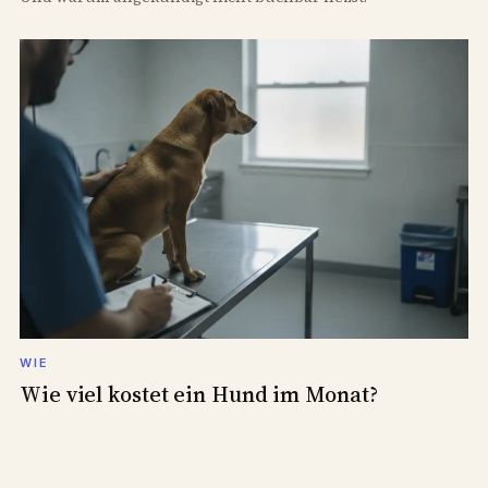
WIE
Wie viel kostet ein Hund im Monat?
Futter, Tierarzt, Steuer, Versicherung: Ein Hund kostet je
nach Größe 80 bis 250 Euro im Monat. So teilen sich die
Kosten wirklich auf.