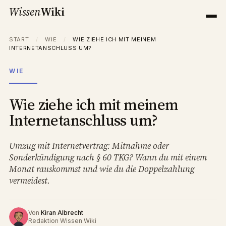
Wissen
Wiki
START
/
WIE
/
WIE ZIEHE ICH MIT MEINEM
INTERNETANSCHLUSS UM?
WIE
Wie ziehe ich mit meinem
Internetanschluss um?
Umzug mit Internetvertrag: Mitnahme oder
Sonderkündigung nach § 60 TKG? Wann du mit einem
Monat rauskommst und wie du die Doppelzahlung
vermeidest.
Von
Kiran Albrecht
Redaktion Wissen Wiki