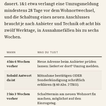
dauert. 1&1 etwa verlangt eine Umzugsmeldung
mindestens 28 Tage vor dem Wohnortwechsel,
und die Schaltung eines neuen Anschlusses
braucht je nach Anbieter und Technik oft acht bis
zwölf Werktage, in Ausnahmefällen bis zu sechs
Wochen.
WANN
WAS DU TUST
4 bis 6 Wochen
Neue Adresse beim Anbieter prüfen
vorher
lassen: liefert er dort? Umzug melden.
Sobald Antwort
Mitnahme bestätigen ODER
da ist
Sonderkündigung schriftlich
erklären (§ 60 Abs. 2 TKG).
2 bis 3 Wochen
Schalttermin am neuen Wohnort fix
vorher
machen, möglichst auf den
Einzugstag.