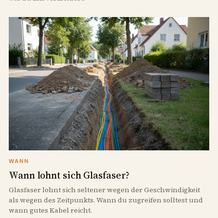
WANN
Wann lohnt sich Glasfaser?
Glasfaser lohnt sich seltener wegen der Geschwindigkeit
als wegen des Zeitpunkts. Wann du zugreifen solltest und
wann gutes Kabel reicht.