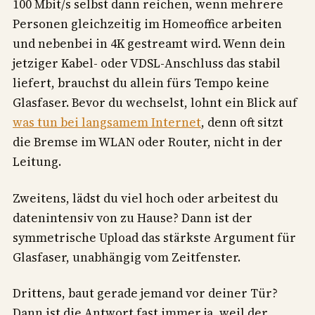
100 Mbit/s selbst dann reichen, wenn mehrere
Personen gleichzeitig im Homeoffice arbeiten
und nebenbei in 4K gestreamt wird. Wenn dein
jetziger Kabel- oder VDSL-Anschluss das stabil
liefert, brauchst du allein fürs Tempo keine
Glasfaser. Bevor du wechselst, lohnt ein Blick auf
was tun bei langsamem Internet
, denn oft sitzt
die Bremse im WLAN oder Router, nicht in der
Leitung.
Zweitens, lädst du viel hoch oder arbeitest du
datenintensiv von zu Hause? Dann ist der
symmetrische Upload das stärkste Argument für
Glasfaser, unabhängig vom Zeitfenster.
Drittens, baut gerade jemand vor deiner Tür?
Dann ist die Antwort fast immer ja, weil der