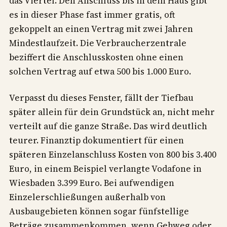
das Viertel. Den Anschluss bis in dein Haus gibt
es in dieser Phase fast immer gratis, oft
gekoppelt an einen Vertrag mit zwei Jahren
Mindestlaufzeit. Die Verbraucherzentrale
beziffert die Anschlusskosten ohne einen
solchen Vertrag auf etwa 500 bis 1.000 Euro.
Verpasst du dieses Fenster, fällt der Tiefbau
später allein für dein Grundstück an, nicht mehr
verteilt auf die ganze Straße. Das wird deutlich
teurer. Finanztip dokumentiert für einen
späteren Einzelanschluss Kosten von 800 bis 3.400
Euro, in einem Beispiel verlangte Vodafone in
Wiesbaden 3.399 Euro. Bei aufwendigen
Einzelerschließungen außerhalb von
Ausbaugebieten können sogar fünfstellige
Beträge zusammenkommen, wenn Gehweg oder