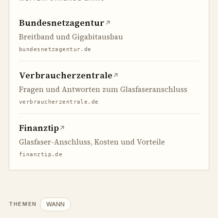
Bundesnetzagentur
↗
Breitband und Gigabitausbau
bundesnetzagentur.de
Verbraucherzentrale
↗
Fragen und Antworten zum Glasfaseranschluss
verbraucherzentrale.de
Finanztip
↗
Glasfaser-Anschluss, Kosten und Vorteile
finanztip.de
WANN
THEMEN