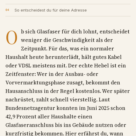
So entscheidest du für deine Adresse
O
b sich Glasfaser für dich lohnt, entscheidet
weniger die Geschwindigkeit als der
Zeitpunkt. Für das, was ein normaler
Haushalt heute herunterlädt, hält gutes Kabel
oder VDSL meistens mit. Der echte Hebel ist ein
Zeitfenster: Wer in der Ausbau- oder
Vorvermarktungsphase zusagt, bekommt den
Hausanschluss in der Regel kostenlos. Wer später
nachrüstet, zahlt schnell vierstellig. Laut
Bundesnetzagentur konnten im Juni 2025 schon
42,9 Prozent aller Haushalte einen
Glasfaseranschluss bis ins Gebäude nutzen oder
kurzfristig bekommen. Hier erfährst du, wann