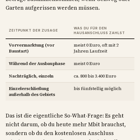
Garten aufgerissen werden müssen.
WAS DU FÜR DEN
ZEITPUNKT DER ZUSAGE
HAUSANSCHLUSS ZAHLST
Vorvermarktung (vor
meist 0 Euro, oft mit 2
Baustart)
Jahren Laufzeit
Während der Ausbauphase
meist 0 Euro
Nachträglich, einzeln
ca. 800 bis 3.400 Euro
Einzelerschließung
bis fünfstellig möglich
außerhalb des Gebiets
Das ist die eigentliche So-What-Frage: Es geht
nicht darum, ob du heute mehr Mbit brauchst,
sondern ob du den kostenlosen Anschluss