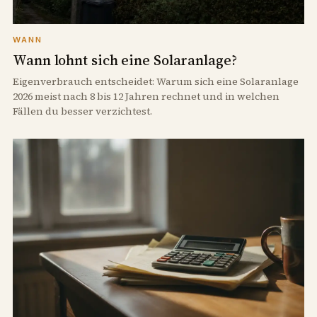
WANN
Wann lohnt sich eine Solaranlage?
Eigenverbrauch entscheidet: Warum sich eine Solaranlage
2026 meist nach 8 bis 12 Jahren rechnet und in welchen
Fällen du besser verzichtest.