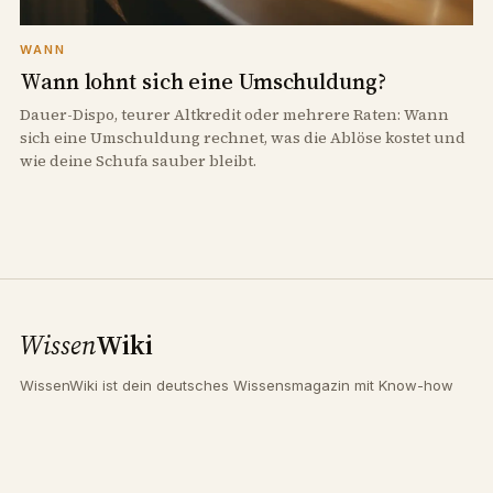
WANN
Wann lohnt sich eine Umschuldung?
Dauer-Dispo, teurer Altkredit oder mehrere Raten: Wann
sich eine Umschuldung rechnet, was die Ablöse kostet und
wie deine Schufa sauber bleibt.
Wissen
Wiki
WissenWiki ist dein deutsches Wissensmagazin mit Know-how
für jeden Tag. Von Gesundheit über Recht bis Kurioses.
RUBRIKEN
SERVICE
Wann
Wer
Übersicht