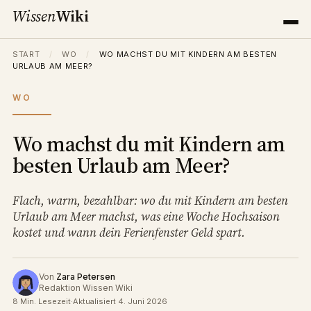
Wissen
Wiki
START
/
WO
/
WO MACHST DU MIT KINDERN AM BESTEN
URLAUB AM MEER?
WO
Wo machst du mit Kindern am
besten Urlaub am Meer?
Flach, warm, bezahlbar: wo du mit Kindern am besten
Urlaub am Meer machst, was eine Woche Hochsaison
kostet und wann dein Ferienfenster Geld spart.
Von
Zara Petersen
Redaktion Wissen Wiki
8 Min. Lesezeit
·
Aktualisiert 4. Juni 2026