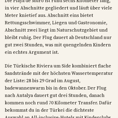
Die Playa de Muro ist rund sechs Kilometer lang,
in vier Abschnitte gegliedert und läuft über viele
Meter knietief aus. Abschnitt eins bietet
Rettungsschwimmer, Liegen und Gastronomie,
Abschnitt zwei liegt im Naturschutzgebiet und
bleibt ruhig. Der Flug dauert ab Deutschland nur
gut zwei Stunden, was mit quengelnden Kindern
ein echtes Argument ist.
Die Türkische Riviera um Side kombiniert flache
Sandstrände mit der höchsten Wassertemperatur
der Liste: 28 bis 29 Grad im August,
badewannenwarm bis in den Oktober. Der Flug
nach Antalya dauert gut drei Stunden, danach
kommen noch rund 70 Kilometer Transfer. Dafür
bekommst du in der Türkei die dichteste
Auswahl an All-inclusive-Hotels mit Kinderclubs,