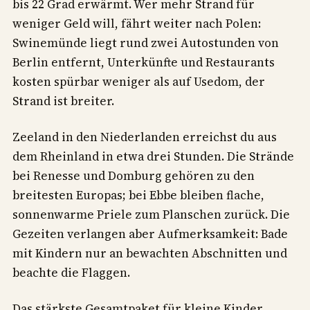
bis 22 Grad erwärmt. Wer mehr Strand für
weniger Geld will, fährt weiter nach Polen:
Swinemünde liegt rund zwei Autostunden von
Berlin entfernt, Unterkünfte und Restaurants
kosten spürbar weniger als auf Usedom, der
Strand ist breiter.
Zeeland in den Niederlanden erreichst du aus
dem Rheinland in etwa drei Stunden. Die Strände
bei Renesse und Domburg gehören zu den
breitesten Europas; bei Ebbe bleiben flache,
sonnenwarme Priele zum Planschen zurück. Die
Gezeiten verlangen aber Aufmerksamkeit: Bade
mit Kindern nur an bewachten Abschnitten und
beachte die Flaggen.
Das stärkste Gesamtpaket für kleine Kinder