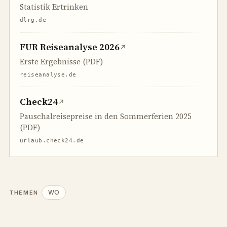
Statistik Ertrinken
dlrg.de
FUR Reiseanalyse 2026
↗
Erste Ergebnisse (PDF)
reiseanalyse.de
Check24
↗
Pauschalreisepreise in den Sommerferien 2025
(PDF)
urlaub.check24.de
WO
THEMEN