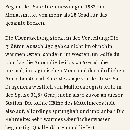
Beginn der Satellitenmessungen 1982 ein
Monatsmittel von mehr als 28 Grad für das
gesamte Becken.
Die Überraschung steckt in der Verteilung: Die
größten Ausschläge gab es nicht im ohnehin
warmen Osten, sondern im Westen. Im Golfe du
Lion lag die Anomalie bei bis zu 6 Grad über
normal, im Ligurischen Meer und der nördlichen
Adria bei 4 Grad. Eine Messboje vor der Insel Sa
Dragonera westlich von Mallorca registrierte in
der Spitze 31,87 Grad, mehr als je zuvor an dieser
Station. Die kühle Hälfte des Mittelmeers holt
also auf, allerdings sprunghaft und unplanbar. Die
Kehrseite: Sehr warmes Oberflächenwasser
begünstigt Quallenblüten und liefert