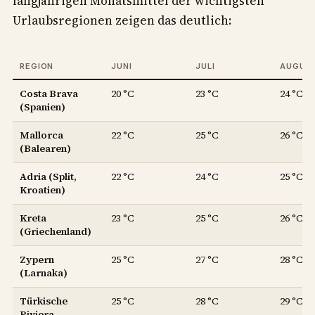
langjährigen Monatsmittel der wichtigsten
Urlaubsregionen zeigen das deutlich:
REGION
JUNI
JULI
AUGUS
Costa Brava
20 °C
23 °C
24 °C
(Spanien)
Mallorca
22 °C
25 °C
26 °C
(Balearen)
Adria (Split,
22 °C
24 °C
25 °C
Kroatien)
Kreta
23 °C
25 °C
26 °C
(Griechenland)
Zypern
25 °C
27 °C
28 °C
(Larnaka)
Türkische
25 °C
28 °C
29 °C
Riviera