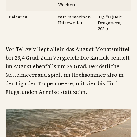
Wochen
Balearen
nur in marinen
31,9 °C (Boje
Hitzewellen
Dragonera,
2024)
Vor Tel Aviv liegt allein das August-Monatsmittel
bei 29,4 Grad. Zum Vergleich: Die Karibik pendelt
im August ebenfalls um 29 Grad. Der östliche
Mittelmeerrand spielt im Hochsommer also in
der Liga der Tropenmeere, mit vier bis fünf
Flugstunden Anreise statt zehn.