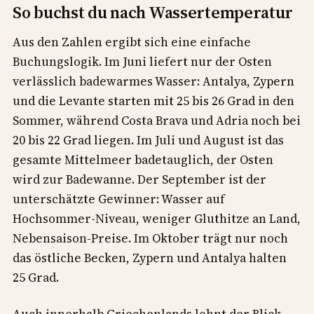
So buchst du nach Wassertemperatur
Aus den Zahlen ergibt sich eine einfache
Buchungslogik. Im Juni liefert nur der Osten
verlässlich badewarmes Wasser: Antalya, Zypern
und die Levante starten mit 25 bis 26 Grad in den
Sommer, während Costa Brava und Adria noch bei
20 bis 22 Grad liegen. Im Juli und August ist das
gesamte Mittelmeer badetauglich, der Osten
wird zur Badewanne. Der September ist der
unterschätzte Gewinner: Wasser auf
Hochsommer-Niveau, weniger Gluthitze an Land,
Nebensaison-Preise. Im Oktober trägt nur noch
das östliche Becken, Zypern und Antalya halten
25 Grad.
Auch innerhalb Griechenlands lohnt der Blick