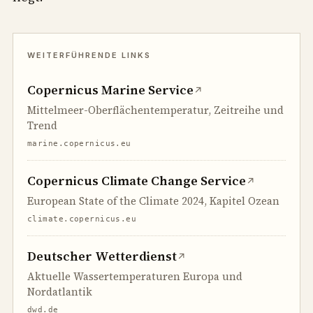
Copernicus Marine Service
↗
Mittelmeer-Oberflächentemperatur, Zeitreihe und
Trend
marine.copernicus.eu
Copernicus Climate Change Service
↗
European State of the Climate 2024, Kapitel Ozean
climate.copernicus.eu
Deutscher Wetterdienst
↗
Aktuelle Wassertemperaturen Europa und
Nordatlantik
dwd.de