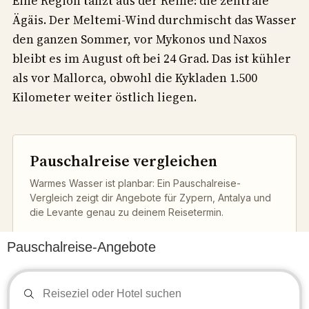
Eine Region tanzt aus der Reihe: die zentrale
Ägäis. Der Meltemi-Wind durchmischt das Wasser
den ganzen Sommer, vor Mykonos und Naxos
bleibt es im August oft bei 24 Grad. Das ist kühler
als vor Mallorca, obwohl die Kykladen 1.500
Kilometer weiter östlich liegen.
Pauschalreise vergleichen
Warmes Wasser ist planbar: Ein Pauschalreise-
Vergleich zeigt dir Angebote für Zypern, Antalya und
die Levante genau zu deinem Reisetermin.