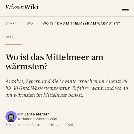
Wissen
Wiki
START
/
WO
/
WO IST DAS MITTELMEER AM WÄRMSTEN?
WO
Wo ist das Mittelmeer am
wärmsten?
Antalya, Zypern und die Levante erreichen im August 28
bis 30 Grad Wassertemperatur. Erfahre, wann und wo du
am wärmsten im Mittelmeer badest.
Von
Zara Petersen
Redaktion Wissen Wiki
6 Min. Lesezeit
·
Aktualisiert 10. Juni 2026