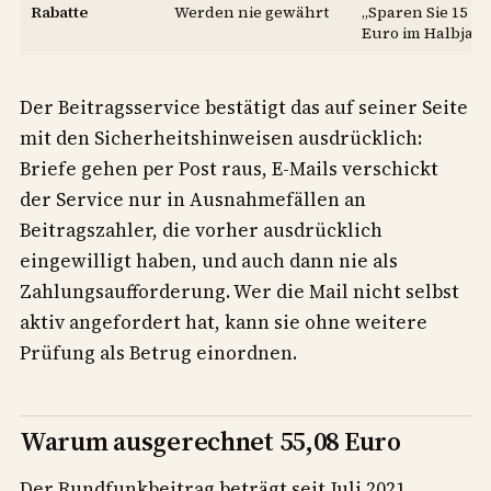
Rabatte
Werden nie gewährt
„Sparen Sie 15
Euro im Halbjahr
Der Beitragsservice bestätigt das auf seiner Seite
mit den Sicherheitshinweisen ausdrücklich:
Briefe gehen per Post raus, E-Mails verschickt
der Service nur in Ausnahmefällen an
Beitragszahler, die vorher ausdrücklich
eingewilligt haben, und auch dann nie als
Zahlungsaufforderung. Wer die Mail nicht selbst
aktiv angefordert hat, kann sie ohne weitere
Prüfung als Betrug einordnen.
Warum ausgerechnet 55,08 Euro
Der Rundfunkbeitrag beträgt seit Juli 2021