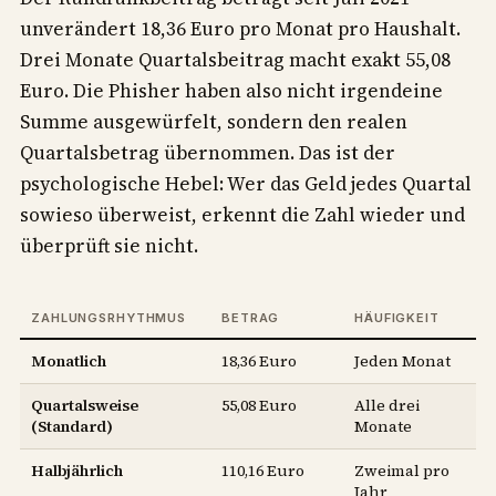
unverändert 18,36 Euro pro Monat pro Haushalt.
Drei Monate Quartalsbeitrag macht exakt 55,08
Euro. Die Phisher haben also nicht irgendeine
Summe ausgewürfelt, sondern den realen
Quartalsbetrag übernommen. Das ist der
psychologische Hebel: Wer das Geld jedes Quartal
sowieso überweist, erkennt die Zahl wieder und
überprüft sie nicht.
ZAHLUNGSRHYTHMUS
BETRAG
HÄUFIGKEIT
Monatlich
18,36 Euro
Jeden Monat
Quartalsweise
55,08 Euro
Alle drei
(Standard)
Monate
Halbjährlich
110,16 Euro
Zweimal pro
Jahr