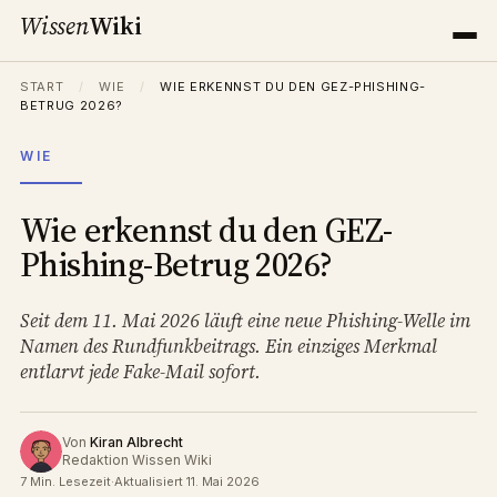
Wissen
Wiki
START
/
WIE
/
WIE ERKENNST DU DEN GEZ-PHISHING-
BETRUG 2026?
WIE
Wie erkennst du den GEZ-
Phishing-Betrug 2026?
Seit dem 11. Mai 2026 läuft eine neue Phishing-Welle im
Namen des Rundfunkbeitrags. Ein einziges Merkmal
entlarvt jede Fake-Mail sofort.
Von
Kiran Albrecht
Redaktion Wissen Wiki
7 Min. Lesezeit
·
Aktualisiert 11. Mai 2026