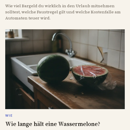
Wie viel Bargeld du wirklich in den Urlaub mitnehmen
solltest, welche Faustregel gilt und welche Kostenfalle am
Automaten teuer wird.
WIE
Wie lange hält eine Wassermelone?