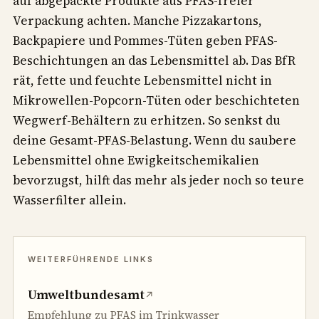
auf abgepackte Produkte aus PFAS-freier
Verpackung achten. Manche Pizzakartons,
Backpapiere und Pommes-Tüten geben PFAS-
Beschichtungen an das Lebensmittel ab. Das BfR
rät, fette und feuchte Lebensmittel nicht in
Mikrowellen-Popcorn-Tüten oder beschichteten
Wegwerf-Behältern zu erhitzen. So senkst du
deine Gesamt-PFAS-Belastung. Wenn du saubere
Lebensmittel ohne Ewigkeitschemikalien
bevorzugst, hilft das mehr als jeder noch so teure
Wasserfilter allein.
Umweltbundesamt
↗
Empfehlung zu PFAS im Trinkwasser