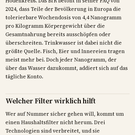
Hodenkrebs. Das BfR betont in seiner FAQ von
2024, dass Teile der Bevölkerung in Europa die
tolerierbare Wochendosis von 4,4 Nanogramm
pro Kilogramm Körpergewicht über die
Gesamtnahrung bereits ausschöpfen oder
überschreiten. Trinkwasser ist dabei nicht die
größte Quelle. Fisch, Eier und Innereien tragen
meist mehr bei. Doch jeder Nanogramm, der
über das Wasser dazukommt, addiert sich auf das
tägliche Konto.
Welcher Filter wirklich hilft
Wer auf Nummer sicher gehen will, kommt um
einen Haushaltsfilter nicht herum. Drei
Technologien sind verbreitet, und sie