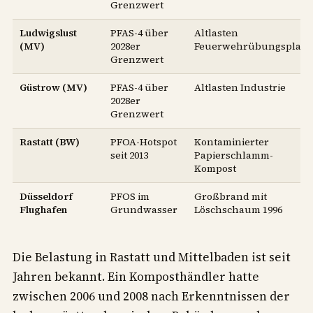
Grenzwert
Ludwigslust
PFAS-4 über
Altlasten
(MV)
2028er
Feuerwehrübungsplatz
Grenzwert
Güstrow (MV)
PFAS-4 über
Altlasten Industrie
2028er
Grenzwert
Rastatt (BW)
PFOA-Hotspot
Kontaminierter
seit 2013
Papierschlamm-
Kompost
Düsseldorf
PFOS im
Großbrand mit
Flughafen
Grundwasser
Löschschaum 1996
Die Belastung in Rastatt und Mittelbaden ist seit
Jahren bekannt. Ein Komposthändler hatte
zwischen 2006 und 2008 nach Erkenntnissen der