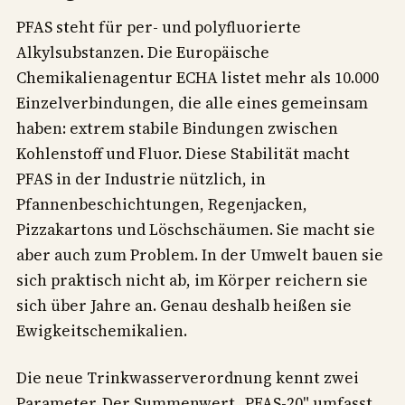
PFAS steht für per- und polyfluorierte
Alkylsubstanzen. Die Europäische
Chemikalienagentur ECHA listet mehr als 10.000
Einzelverbindungen, die alle eines gemeinsam
haben: extrem stabile Bindungen zwischen
Kohlenstoff und Fluor. Diese Stabilität macht
PFAS in der Industrie nützlich, in
Pfannenbeschichtungen, Regenjacken,
Pizzakartons und Löschschäumen. Sie macht sie
aber auch zum Problem. In der Umwelt bauen sie
sich praktisch nicht ab, im Körper reichern sie
sich über Jahre an. Genau deshalb heißen sie
Ewigkeitschemikalien.
Die neue Trinkwasserverordnung kennt zwei
Parameter. Der Summenwert „PFAS-20" umfasst