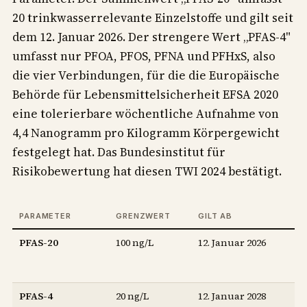
20 trinkwasserrelevante Einzelstoffe und gilt seit
dem 12. Januar 2026. Der strengere Wert „PFAS-4"
umfasst nur PFOA, PFOS, PFNA und PFHxS, also
die vier Verbindungen, für die die Europäische
Behörde für Lebensmittelsicherheit EFSA 2020
eine tolerierbare wöchentliche Aufnahme von
4,4 Nanogramm pro Kilogramm Körpergewicht
festgelegt hat. Das Bundesinstitut für
Risikobewertung hat diesen TWI 2024 bestätigt.
PARAMETER
GRENZWERT
GILT AB
PFAS-20
100 ng/L
12. Januar 2026
PFAS-4
20 ng/L
12. Januar 2028