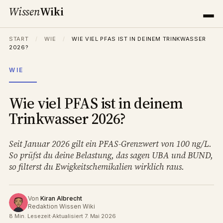
Wissen
Wiki
START
/
WIE
/
WIE VIEL PFAS IST IN DEINEM TRINKWASSER
2026?
WIE
Wie viel PFAS ist in deinem
Trinkwasser 2026?
Seit Januar 2026 gilt ein PFAS-Grenzwert von 100 ng/L.
So prüfst du deine Belastung, das sagen UBA und BUND,
so filterst du Ewigkeitschemikalien wirklich raus.
Von
Kiran Albrecht
Redaktion Wissen Wiki
8 Min. Lesezeit
·
Aktualisiert 7. Mai 2026