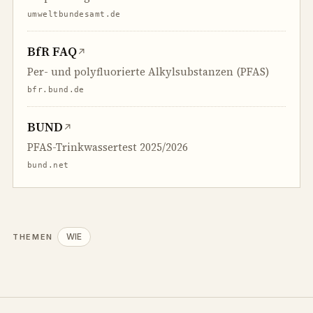
umweltbundesamt.de
BfR FAQ
↗
Per- und polyfluorierte Alkylsubstanzen (PFAS)
bfr.bund.de
BUND
↗
PFAS-Trinkwassertest 2025/2026
bund.net
WIE
THEMEN