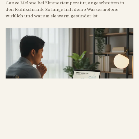
Ganze Melone bei Zimmertemperatur, angeschnitten in
den Kühlschrank: So lange hält deine Wassermelone
wirklich und warum sie warm gesünder ist.
WIE
Wie funktioniert der neue SCHUFA-Score
ab 2026?