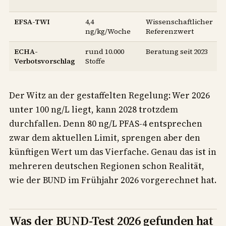
EFSA-TWI
4,4
Wissenschaftlicher
ng/kg/Woche
Referenzwert
ECHA-
rund 10.000
Beratung seit 2023
Verbotsvorschlag
Stoffe
Der Witz an der gestaffelten Regelung: Wer 2026
unter 100 ng/L liegt, kann 2028 trotzdem
durchfallen. Denn 80 ng/L PFAS-4 entsprechen
zwar dem aktuellen Limit, sprengen aber den
künftigen Wert um das Vierfache. Genau das ist in
mehreren deutschen Regionen schon Realität,
wie der BUND im Frühjahr 2026 vorgerechnet hat.
Was der BUND-Test 2026 gefunden hat