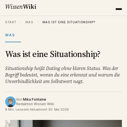
Wissen
Wiki
START
/
WAS
/
WAS IST EINE SITUATIONSHIP?
WAS
Was ist eine Situationship?
Situationship heißt Dating ohne klaren Status. Was der
Begriff bedeutet, woran du eine erkennst und warum die
Unverbindlichkeit am Selbstwert nagt.
Von
Mika Fontaine
Redaktion Wissen Wiki
8 Min. Lesezeit
·
Aktualisiert 30. Mai 2026