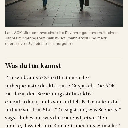
Laut AOK können unverbindliche Beziehungen innerhalb eines
Jahres mit geringerem Selbstwert, mehr Angst und mehr
depressiven Symptomen einhergehen
Was du tun kannst
Der wirksamste Schritt ist auch der
unbequemste: das klärende Gespräch. Die AOK
rät dazu, den Beziehungsstatus aktiv
einzufordern, und zwar mit Ich-Botschaften statt
mit Vorwürfen. Statt "Du sagst nie, was Sache ist"
sagst du besser, was du brauchst, etwa: "Ich
merke, dass ich mir Klarheit über uns wünsche."