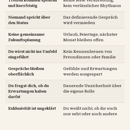
und kurzfristig
kein verlässlicher Rhythmus
Niemand spricht über
Das definierende Gespräch
den Status
wird vermieden
Keine gemeinsame
Urlaub, Feiertage, nächster
Zukunftsplanung
Monat bleiben offen
Du wirst nicht ins Umfeld
Kein Kennenlernen von
eingeführt
Freundinnen oder Familie
Gespräche bleiben
Gefühle und Erwartungen
oberflächlich
werden ausgespart
Du fragst dich, ob du
Dauernde Unsicherheit über
Erwartungen haben
die eigene Rolle
darfst
Exklusivität ist ungeklärt
Du weißt nicht, ob ihr euch
nur seht oder auch andere