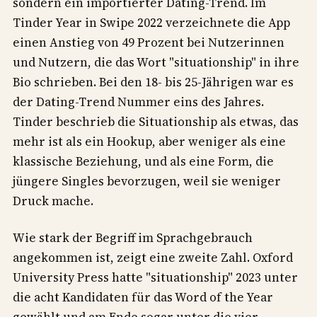
sondern ein importierter Dating-Trend. Im
Tinder Year in Swipe 2022 verzeichnete die App
einen Anstieg von 49 Prozent bei Nutzerinnen
und Nutzern, die das Wort "situationship" in ihre
Bio schrieben. Bei den 18- bis 25-Jährigen war es
der Dating-Trend Nummer eins des Jahres.
Tinder beschrieb die Situationship als etwas, das
mehr ist als ein Hookup, aber weniger als eine
klassische Beziehung, und als eine Form, die
jüngere Singles bevorzugen, weil sie weniger
Druck mache.
Wie stark der Begriff im Sprachgebrauch
angekommen ist, zeigt eine zweite Zahl. Oxford
University Press hatte "situationship" 2023 unter
die acht Kandidaten für das Word of the Year
gewählt und am Ende sogar unter die vier