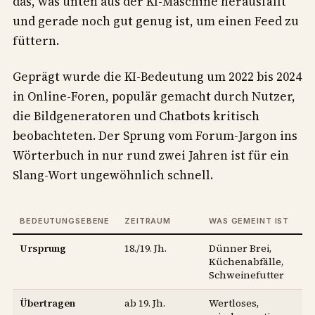
das, was unten aus der KI-Maschine herausfällt
und gerade noch gut genug ist, um einen Feed zu
füttern.
Geprägt wurde die KI-Bedeutung um 2022 bis 2024
in Online-Foren, populär gemacht durch Nutzer,
die Bildgeneratoren und Chatbots kritisch
beobachteten. Der Sprung vom Forum-Jargon ins
Wörterbuch in nur rund zwei Jahren ist für ein
Slang-Wort ungewöhnlich schnell.
BEDEUTUNGSEBENE
ZEITRAUM
WAS GEMEINT IST
Ursprung
18./19. Jh.
Dünner Brei,
Küchenabfälle,
Schweinefutter
Übertragen
ab 19. Jh.
Wertloses,