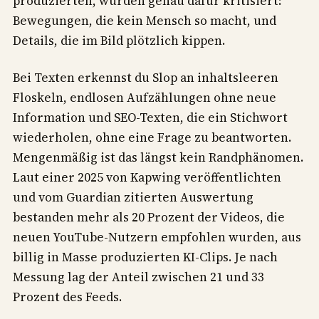
produzierten, wurden genau dafür kritisiert:
Bewegungen, die kein Mensch so macht, und
Details, die im Bild plötzlich kippen.
Bei Texten erkennst du Slop an inhaltsleeren
Floskeln, endlosen Aufzählungen ohne neue
Information und SEO-Texten, die ein Stichwort
wiederholen, ohne eine Frage zu beantworten.
Mengenmäßig ist das längst kein Randphänomen.
Laut einer 2025 von Kapwing veröffentlichten
und vom Guardian zitierten Auswertung
bestanden mehr als 20 Prozent der Videos, die
neuen YouTube-Nutzern empfohlen wurden, aus
billig in Masse produzierten KI-Clips. Je nach
Messung lag der Anteil zwischen 21 und 33
Prozent des Feeds.