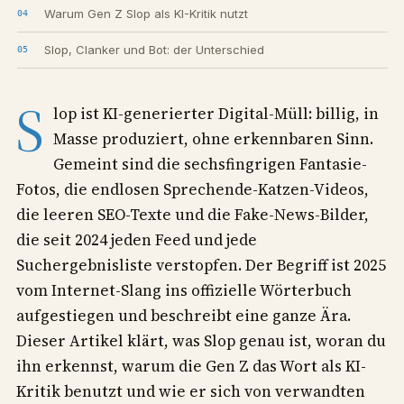
Warum Gen Z Slop als KI-Kritik nutzt
Slop, Clanker und Bot: der Unterschied
S
lop ist KI-generierter Digital-Müll: billig, in
Masse produziert, ohne erkennbaren Sinn.
Gemeint sind die sechsfingrigen Fantasie-
Fotos, die endlosen Sprechende-Katzen-Videos,
die leeren SEO-Texte und die Fake-News-Bilder,
die seit 2024 jeden Feed und jede
Suchergebnisliste verstopfen. Der Begriff ist 2025
vom Internet-Slang ins offizielle Wörterbuch
aufgestiegen und beschreibt eine ganze Ära.
Dieser Artikel klärt, was Slop genau ist, woran du
ihn erkennst, warum die Gen Z das Wort als KI-
Kritik benutzt und wie er sich von verwandten