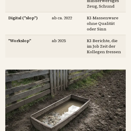
minderwertiges
Zeug, Schund
Digital ("slop")
ab ca. 2022
KI-Massenware
ohne Qualität
oder Sinn
"Workslop"
ab 2025
KI-Berichte, die
im Job Zeit der
Kollegen fressen