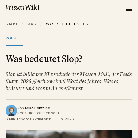
Wissen
Wiki
START
/
WAS
/
WAS BEDEUTET SLOP?
WAS
Was bedeutet Slop?
Slop ist billig per KI produzierter Massen-Müll, der Feeds
flutet. 2025 gleich zweimal Wort des Jahres. Was es
bedeutet und woran du es erkennst.
Von
Mika Fontaine
Redaktion Wissen Wiki
6 Min. Lesezeit
·
Aktualisiert 5. Juni 2026