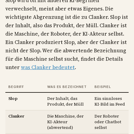
Slop wird oft mit anderen KI-Begriffen
verwechselt, meint aber etwas Eigenes. Die
wichtigste Abgrenzung ist die zu Clanker. Slop ist
der Inhalt, also das Produkt, der Müll. Clanker ist
die Maschine, der Roboter, der KI-Akteur selbst.
Ein Clanker produziert Slop, aber der Clanker ist
nicht der Slop. Wer die abwertende Bezeichnung
für die Maschine selbst sucht, findet die Details
unter
was Clanker bedeutet
.
BEGRIFF
WAS ES BEZEICHNET
BEISPIEL
Slop
Der Inhalt, das
Ein sinnloses
Produkt, der Müll
KI-Bild im Feed
Clanker
Die Maschine, der
Der Roboter
KI-Akteur
oder Chatbot
(abwertend)
selbst