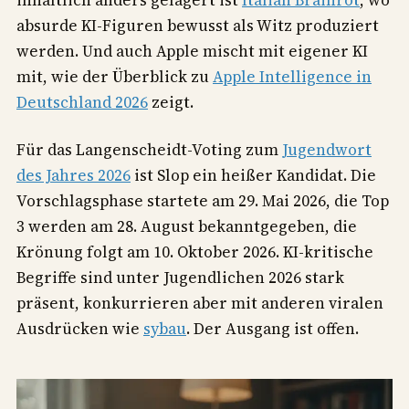
inhaltlich anders gelagert ist
Italian Brainrot
, wo
absurde KI-Figuren bewusst als Witz produziert
werden. Und auch Apple mischt mit eigener KI
mit, wie der Überblick zu
Apple Intelligence in
Deutschland 2026
zeigt.
Für das Langenscheidt-Voting zum
Jugendwort
des Jahres 2026
ist Slop ein heißer Kandidat. Die
Vorschlagsphase startete am 29. Mai 2026, die Top
3 werden am 28. August bekanntgegeben, die
Krönung folgt am 10. Oktober 2026. KI-kritische
Begriffe sind unter Jugendlichen 2026 stark
präsent, konkurrieren aber mit anderen viralen
Ausdrücken wie
sybau
. Der Ausgang ist offen.