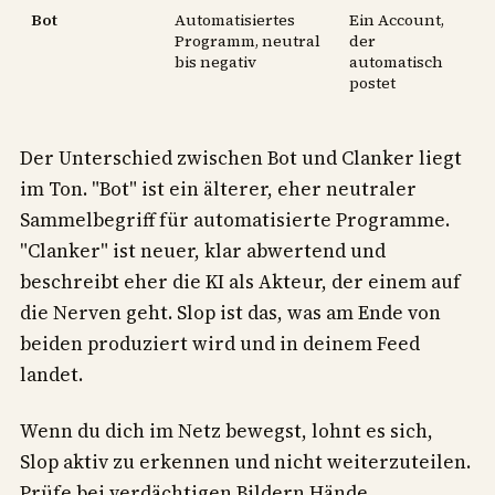
Bot
Automatisiertes
Ein Account,
Programm, neutral
der
bis negativ
automatisch
postet
Der Unterschied zwischen Bot und Clanker liegt
im Ton. "Bot" ist ein älterer, eher neutraler
Sammelbegriff für automatisierte Programme.
"Clanker" ist neuer, klar abwertend und
beschreibt eher die KI als Akteur, der einem auf
die Nerven geht. Slop ist das, was am Ende von
beiden produziert wird und in deinem Feed
landet.
Wenn du dich im Netz bewegst, lohnt es sich,
Slop aktiv zu erkennen und nicht weiterzuteilen.
Prüfe bei verdächtigen Bildern Hände,