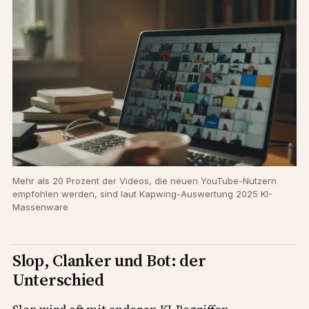
Mehr als 20 Prozent der Videos, die neuen YouTube-Nutzern
empfohlen werden, sind laut Kapwing-Auswertung 2025 KI-
Massenware
Slop, Clanker und Bot: der
Unterschied