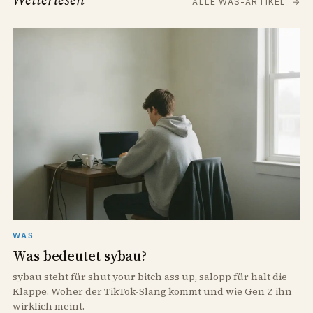
ALLE WAS-ARTIKEL
→
WAS
Was bedeutet sybau?
sybau steht für shut your bitch ass up, salopp für halt die
Klappe. Woher der TikTok-Slang kommt und wie Gen Z ihn
wirklich meint.