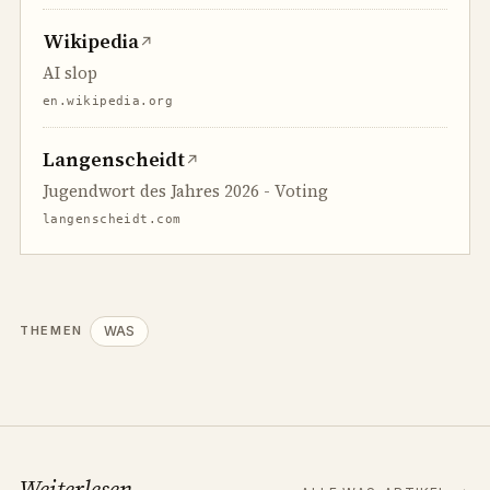
Wikipedia
↗
AI slop
en.wikipedia.org
Langenscheidt
↗
Jugendwort des Jahres 2026 - Voting
langenscheidt.com
WAS
THEMEN
Weiterlesen