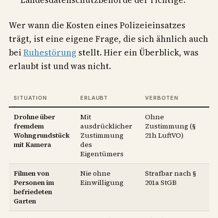
Wer wann die Kosten eines Polizeieinsatzes
trägt, ist eine eigene Frage, die sich ähnlich auch
bei
Ruhestörung
stellt. Hier ein Überblick, was
erlaubt ist und was nicht.
SITUATION
ERLAUBT
VERBOTEN
Drohne über
Mit
Ohne
fremdem
ausdrücklicher
Zustimmung (§
Wohngrundstück
Zustimmung
21h LuftVO)
mit Kamera
des
Eigentümers
Filmen von
Nie ohne
Strafbar nach §
Personen im
Einwilligung
201a StGB
befriedeten
Garten