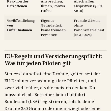
Reaktion des
Ansprechen,
Abschießen,
Betroffenen
filmen, Polizei
abspritzen (§ 303
rufen
StGB)
Veröffentlichung
Eigenes
Fremde Gärten,
von
Grundstück,
ohne
Luftaufnahmen
keine fremden
Panoramafreiheit
Personen
(BGH 2024)
EU-Regeln und Versicherungspflicht:
Was für jeden Piloten gilt
Steuerst du selbst eine Drohne, gelten seit der
EU-Drohnenverordnung klare Pflichten, und
zwar viel früher, als die meisten denken. Du
musst dich als Betreiber beim Luftfahrt-
Bundesamt (LBA) registrieren, sobald deine
Drohne 250 Gramm oder mehr wiegt oder eine