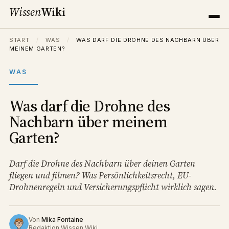
Wissen
Wiki
START
/
WAS
/
WAS DARF DIE DROHNE DES NACHBARN ÜBER
MEINEM GARTEN?
WAS
Was darf die Drohne des
Nachbarn über meinem
Garten?
Darf die Drohne des Nachbarn über deinen Garten
fliegen und filmen? Was Persönlichkeitsrecht, EU-
Drohnenregeln und Versicherungspflicht wirklich sagen.
Von
Mika Fontaine
Redaktion Wissen Wiki