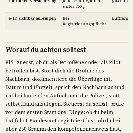
Haftpflichtversicherung
Jede Drohne, auch
§ 43 LuftV
unter 250 g
e-ID sichtbar anbringen
Bei
Luftfahrt
Registrierungspflicht
Worauf du achten solltest
Klär zuerst, ob du als Betroffener oder als Pilot
betroffen bist. Stört dich die Drohne des
Nachbarn, dokumentiere die Überflüge mit
Datum und Uhrzeit, sprich den Nachbarn an und
ruf bei laufenden Aufnahmen die Polizei, statt
selbst Hand anzulegen. Steuerst du selbst, prüfe
vor dem ersten Start drei Dinge: ob du beim
Luftfahrt-Bundesamt registriert bist, ob du bei
über 250 Gramm den Kompetenznachweis hast,