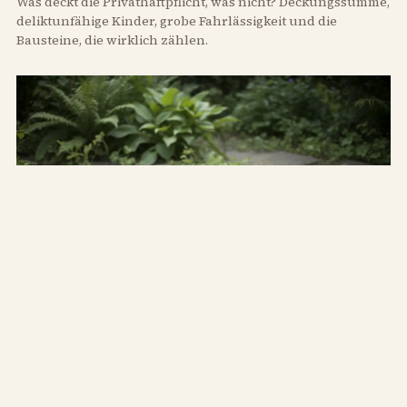
Was deckt die Privathaftpflicht, was nicht? Deckungssumme,
deliktunfähige Kinder, grobe Fahrlässigkeit und die
Bausteine, die wirklich zählen.
WAS
Tigermücke im Garten: Was tun gegen die
neue Plage?