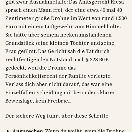
gibt zwar Ausnahmefälle: Das Amtsgericht Riesa
sprach einen Mann frei, der eine etwa 40 mal 40
Zentimeter große Drohne im Wert von rund 1.500
Euro mit einem Luftgewehr vom Himmel holte.
Sie hatte über seinem heckenumstandenen
Grundstück seine kleinen Töchter und seine
Frau gefilmt. Das Gericht sah die Tat durch
rechtfertigenden Notstand nach § 228 BGB
gedeckt, weil die Drohne das
Persönlichkeitsrecht der Familie verletzte.
Verlass dich aber nicht darauf, das war eine
Einzelfallentscheidung mit besonders klarer
Beweislage, kein Freibrief.
Der sichere Weg führt über diese Schritte:
Ansprechen.
Wenn du weißt, wem die Drohne