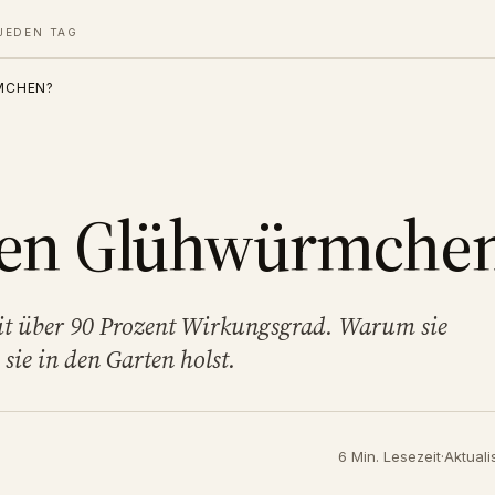
JEDEN TAG
MCHEN?
en Glühwürmche
it über 90 Prozent Wirkungsgrad. Warum sie
 sie in den Garten holst.
6 Min. Lesezeit
·
Aktuali