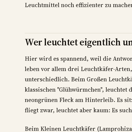
Leuchtmittel noch effizienter zu mache
Wer leuchtet eigentlich un
Hier wird es spannend, weil die Antwor
leben vor allem drei Leuchtkäfer-Arten,
unterschiedlich. Beim Großen Leuchtkä
klassischen "Glühwürmchen", leuchtet 
neongrünen Fleck am Hinterleib. Es si
fliegt zwar, leuchtet aber kaum: Es suc
Beim Kleinen Leuchtkäfer (Lamprohiza s