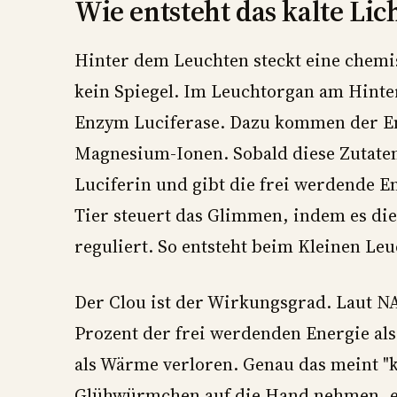
Wie entsteht das kalte Lic
Hinter dem Leuchten steckt eine chemi
kein Spiegel. Im Leuchtorgan am Hinterle
Enzym Luciferase. Dazu kommen der En
Magnesium-Ionen. Sobald diese Zutat
Luciferin und gibt die frei werdende Ene
Tier steuert das Glimmen, indem es di
reguliert. So entsteht beim Kleinen Leu
Der Clou ist der Wirkungsgrad. Laut 
Prozent der frei werdenden Energie als 
als Wärme verloren. Genau das meint "ka
Glühwürmchen auf die Hand nehmen, es