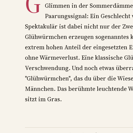
G
Glimmen in der Sommerdämmerun
Paarungssignal: Ein Geschlecht 
Spektakulär ist dabei nicht nur der Zw
Glühwürmchen erzeugen sogenanntes ka
extrem hohen Anteil der eingesetzten En
ohne Wärmeverlust. Eine klassische Glü
Verschwendung. Und noch etwas überras
"Glühwürmchen", das du über die Wiese 
Männchen. Das berühmte leuchtende Wei
sitzt im Gras.