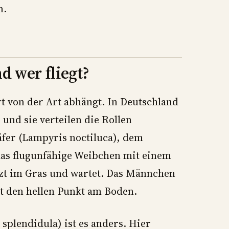
n.
d wer fliegt?
t von der Art abhängt. In Deutschland
 und sie verteilen die Rollen
fer (Lampyris noctiluca), dem
das flugunfähige Weibchen mit einem
tzt im Gras und wartet. Das Männchen
ht den hellen Punkt am Boden.
plendidula) ist es anders. Hier