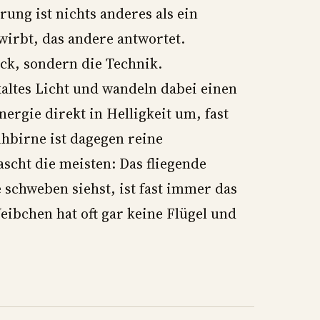
g ist nichts anderes als ein
wirbt, das andere antwortet.
eck, sondern die Technik.
ltes Licht und wandeln dabei einen
ergie direkt in Helligkeit um, fast
hbirne ist dagegen reine
cht die meisten: Das fliegende
schweben siehst, ist fast immer das
bchen hat oft gar keine Flügel und