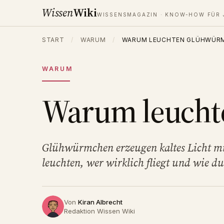
Wissen
Wiki
WISSENSMAGAZIN · KNOW-HOW FÜR 
START
/
WARUM
/
WARUM LEUCHTEN GLÜHWÜR
WARUM
Warum leucht
Glühwürmchen erzeugen kaltes Licht m
leuchten, wer wirklich fliegt und wie du
Von
Kiran Albrecht
Redaktion Wissen Wiki