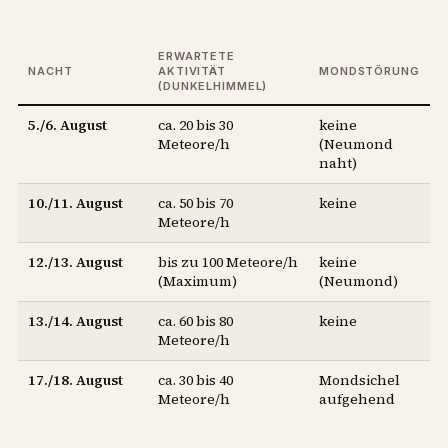
ERWARTETE
NACHT
AKTIVITÄT
MONDSTÖRUNG
(DUNKELHIMMEL)
5./6. August
ca. 20 bis 30
keine
Meteore/h
(Neumond
naht)
10./11. August
ca. 50 bis 70
keine
Meteore/h
12./13. August
bis zu 100 Meteore/h
keine
(Maximum)
(Neumond)
13./14. August
ca. 60 bis 80
keine
Meteore/h
17./18. August
ca. 30 bis 40
Mondsichel
Meteore/h
aufgehend