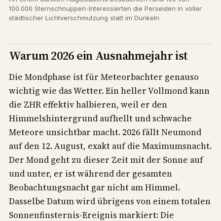
100.000 Sternschnuppen-Interessierten die Perseiden in voller
städtischer Lichtverschmutzung statt im Dunkeln
Warum 2026 ein Ausnahmejahr ist
Die Mondphase ist für Meteorbachter genauso
wichtig wie das Wetter. Ein heller Vollmond kann
die ZHR effektiv halbieren, weil er den
Himmelshintergrund aufhellt und schwache
Meteore unsichtbar macht. 2026 fällt Neumond
auf den 12. August, exakt auf die Maximumsnacht.
Der Mond geht zu dieser Zeit mit der Sonne auf
und unter, er ist während der gesamten
Beobachtungsnacht gar nicht am Himmel.
Dasselbe Datum wird übrigens von einem totalen
Sonnenfinsternis-Ereignis markiert: Die