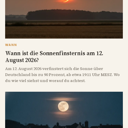
WANN
Wann ist die Sonnenfinsternis am 12.
August 2026?
Am 12. August 2026 verfinstert sich die Sonne über
Deutschland bis zu 90 Prozent, ab etwa 19:11 Uhr MESZ. Wo
du wie viel siehst und worauf du achtest.