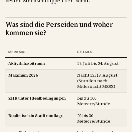
besten Sternschnuppen der Nacht.
Was sind die Perseiden und woher
kommen sie?
MERKMAL
DETAILS
Aktivitätszeitraum
17. Juli bis 24. August
Maximum 2026
Nacht 12./13. August
(Stunden nach
Mitternacht MESZ)
ZHR unter Idealbedingungen
bis zu 100
Meteore/Stunde
Realistisch in Stadtrandlage
20 bis 30
Meteore/Stunde