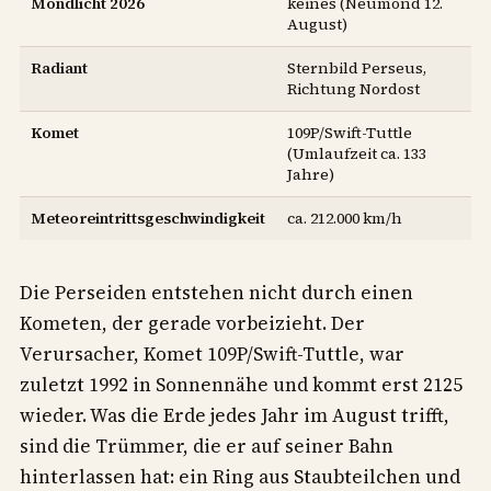
Mondlicht 2026
keines (Neumond 12.
August)
Radiant
Sternbild Perseus,
Richtung Nordost
Komet
109P/Swift-Tuttle
(Umlaufzeit ca. 133
Jahre)
Meteoreintrittsgeschwindigkeit
ca. 212.000 km/h
Die Perseiden entstehen nicht durch einen
Kometen, der gerade vorbeizieht. Der
Verursacher, Komet 109P/Swift-Tuttle, war
zuletzt 1992 in Sonnennähe und kommt erst 2125
wieder. Was die Erde jedes Jahr im August trifft,
sind die Trümmer, die er auf seiner Bahn
hinterlassen hat: ein Ring aus Staubteilchen und