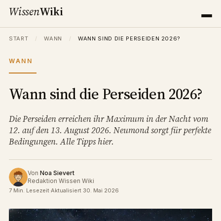
Wissen
Wiki
START
/
WANN
/
WANN SIND DIE PERSEIDEN 2026?
WANN
Wann sind die Perseiden 2026?
Die Perseiden erreichen ihr Maximum in der Nacht vom
12. auf den 13. August 2026. Neumond sorgt für perfekte
Bedingungen. Alle Tipps hier.
Von
Noa Sievert
Redaktion Wissen Wiki
7 Min. Lesezeit
·
Aktualisiert 30. Mai 2026