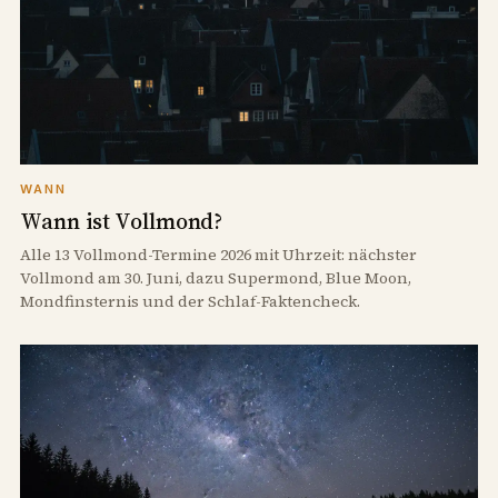
WANN
Wann ist Vollmond?
Alle 13 Vollmond-Termine 2026 mit Uhrzeit: nächster
Vollmond am 30. Juni, dazu Supermond, Blue Moon,
Mondfinsternis und der Schlaf-Faktencheck.