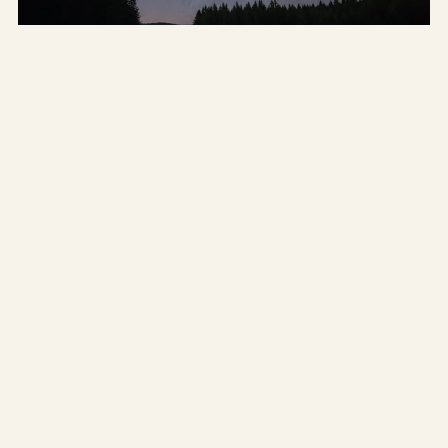
WARUM
Warum funkeln Sterne?
Sterne funkeln, weil ihr Licht durch die Erdatmosphäre
gebrochen wird. Erfahre, warum Planeten nicht funkeln
und wann der Sternenhimmel am klarsten ist.