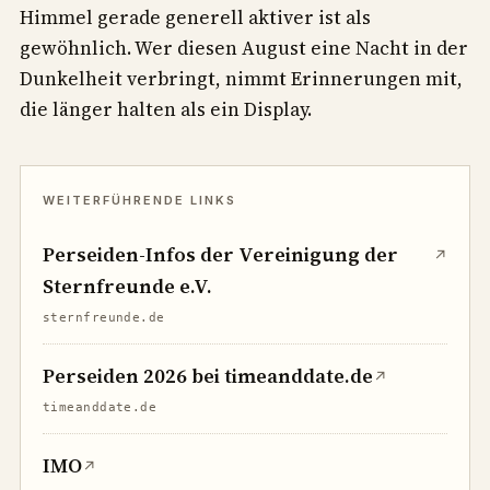
Himmel gerade generell aktiver ist als
gewöhnlich. Wer diesen August eine Nacht in der
Dunkelheit verbringt, nimmt Erinnerungen mit,
die länger halten als ein Display.
Perseiden-Infos der Vereinigung der
↗
Sternfreunde e.V.
sternfreunde.de
Perseiden 2026 bei timeanddate.de
↗
timeanddate.de
IMO
↗