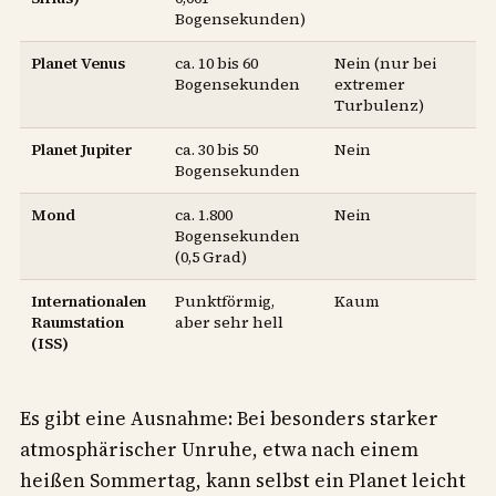
Bogensekunden)
Planet Venus
ca. 10 bis 60
Nein (nur bei
Bogensekunden
extremer
Turbulenz)
Planet Jupiter
ca. 30 bis 50
Nein
Bogensekunden
Mond
ca. 1.800
Nein
Bogensekunden
(0,5 Grad)
Internationalen
Punktförmig,
Kaum
Raumstation
aber sehr hell
(ISS)
Es gibt eine Ausnahme: Bei besonders starker
atmosphärischer Unruhe, etwa nach einem
heißen Sommertag, kann selbst ein Planet leicht