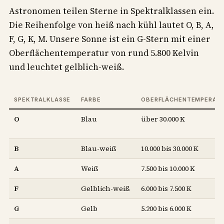
Astronomen teilen Sterne in Spektralklassen ein.
Die Reihenfolge von heiß nach kühl lautet O, B, A,
F, G, K, M. Unsere Sonne ist ein G-Stern mit einer
Oberflächentemperatur von rund 5.800 Kelvin
und leuchtet gelblich-weiß.
SPEKTRALKLASSE
FARBE
OBERFLÄCHENTEMPERAT
O
Blau
über 30.000 K
B
Blau-weiß
10.000 bis 30.000 K
A
Weiß
7.500 bis 10.000 K
F
Gelblich-weiß
6.000 bis 7.500 K
G
Gelb
5.200 bis 6.000 K