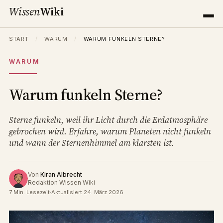
Wissen
Wiki
START
/
WARUM
/
WARUM FUNKELN STERNE?
WARUM
Warum funkeln Sterne?
Sterne funkeln, weil ihr Licht durch die Erdatmosphäre
gebrochen wird. Erfahre, warum Planeten nicht funkeln
und wann der Sternenhimmel am klarsten ist.
Von
Kiran Albrecht
Redaktion Wissen Wiki
7 Min. Lesezeit
·
Aktualisiert 24. März 2026