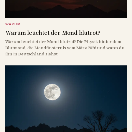
WARUM
Warum leuchtet der Mond blutrot?
Warum leuchtet der Mond blutrot? Die Physik hinter dem
Blutmond, die Mondfinsternis vom März 2026 und wann du
ihn in Deutschland siehst.