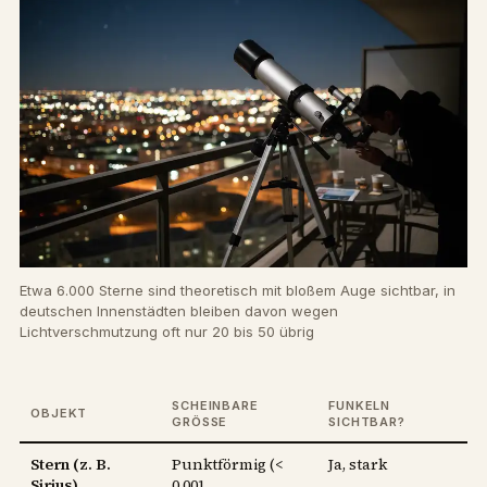
Etwa 6.000 Sterne sind theoretisch mit bloßem Auge sichtbar, in
deutschen Innenstädten bleiben davon wegen
Lichtverschmutzung oft nur 20 bis 50 übrig
SCHEINBARE
FUNKELN
OBJEKT
GRÖSSE
SICHTBAR?
Stern (z. B.
Punktförmig (<
Ja, stark
Sirius)
0,001