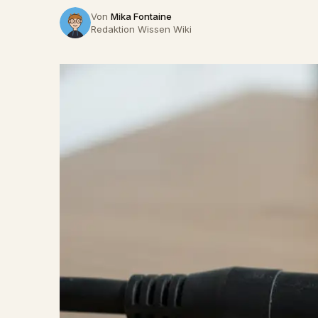
Von
Mika Fontaine
Redaktion Wissen Wiki