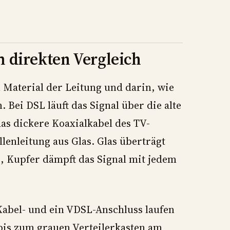
m direkten Vergleich
 Material der Leitung und darin, wie
. Bei DSL läuft das Signal über die alte
das dickere Koaxialkabel des TV-
llenleitung aus Glas. Glas überträgt
i, Kupfer dämpft das Signal mit jedem
Kabel- und ein VDSL-Anschluss laufen
 bis zum grauen Verteilerkasten am