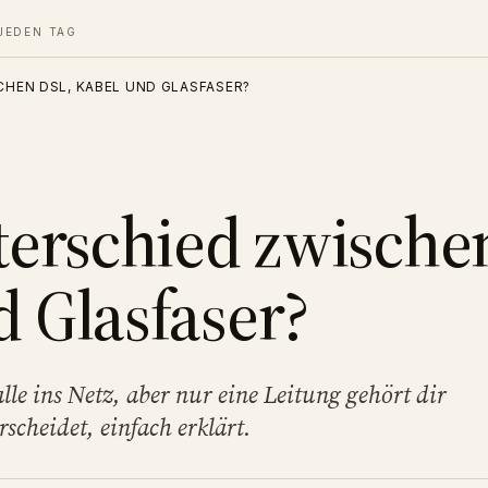
JEDEN TAG
CHEN DSL, KABEL UND GLASFASER?
terschied zwische
 Glasfaser?
lle ins Netz, aber nur eine Leitung gehört dir
rscheidet, einfach erklärt.