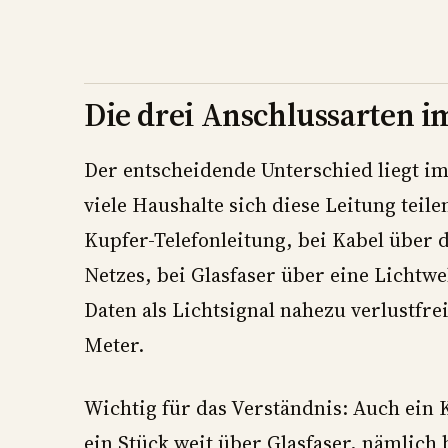
Die drei Anschlussarten i
Der entscheidende Unterschied liegt im
viele Haushalte sich diese Leitung teilen
Kupfer-Telefonleitung, bei Kabel über 
Netzes, bei Glasfaser über eine Lichtwe
Daten als Lichtsignal nahezu verlustfre
Meter.
Wichtig für das Verständnis: Auch ein 
ein Stück weit über Glasfaser, nämlich