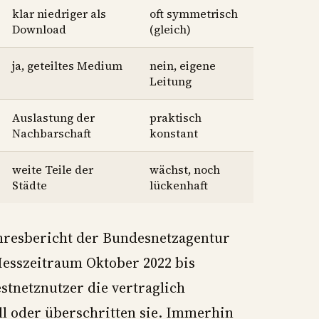
klar niedriger als
oft symmetrisch
Download
(gleich)
ja, geteiltes Medium
nein, eigene
Leitung
Auslastung der
praktisch
Nachbarschaft
konstant
weite Teile der
wächst, noch
Städte
lückenhaft
ahresbericht der Bundesnetzagentur
esszeitraum Oktober 2022 bis
stnetznutzer die vertraglich
l oder überschritten sie. Immerhin