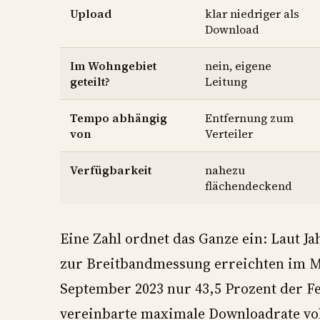
Upload
klar niedriger als
Download
Im Wohngebiet
nein, eigene
geteilt?
Leitung
Tempo abhängig
Entfernung zum
von
Verteiler
Verfügbarkeit
nahezu
flächendeckend
Eine Zahl ordnet das Ganze ein: Laut J
zur Breitbandmessung erreichten im M
September 2023 nur 43,5 Prozent der Fe
vereinbarte maximale Downloadrate vol