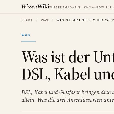
Wissen
Wiki
WISSENSMAGAZIN · KNOW-HOW FÜR 
START
/
WAS
/
WAS IST DER UNTERSCHIED ZWIS
WAS
Was ist der Un
DSL, Kabel und
DSL, Kabel und Glasfaser bringen dich a
allein. Was die drei Anschlussarten unte