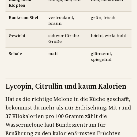
Klopfen
Ranke am Stiel
vertrocknet,
grün, frisch
braun
Gewicht
schwer für die
leicht, wirkt hohl
Größe
Schale
matt
glänzend,
spiegelnd
Lycopin, Citrullin und kaum Kalorien
Hat es die richtige Melone in die Küche geschafft,
bekommst du mehr als nur Erfrischung. Mit rund
37 Kilokalorien pro 100 Gramm zählt die
Wassermelone laut Bundeszentrum für
Ernährung zu den kalorienärmsten Früchten