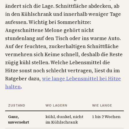
ändert sich die Lage. Schnittfläche abdecken, ab
in den Kühlschrank und innerhalb weniger Tage
aufessen. Wichtig bei Sommerhitze:
Angeschnittene Melone gehört nicht
stundenlang auf den Tisch oder ins warme Auto.
Auf der feuchten, zuckerhaltigen Schnittfläche
vermehren sich Keime schnell, deshalb die Reste
zügig kühl stellen. Welche Lebensmittel die
Hitze sonst noch schlecht vertragen, liest du im
Ratgeber dazu,
wie lange Lebensmittel bei Hitze
halten
.
ZUSTAND
WO LAGERN
WIE LANGE
Ganz,
kühl, dunkel, nicht
1 bis 2 Wochen
unversehrt
im Kühlschrank