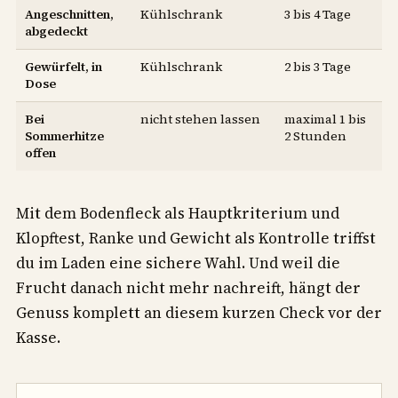
Angeschnitten,
Kühlschrank
3 bis 4 Tage
abgedeckt
Gewürfelt, in
Kühlschrank
2 bis 3 Tage
Dose
Bei
nicht stehen lassen
maximal 1 bis
Sommerhitze
2 Stunden
offen
Mit dem Bodenfleck als Hauptkriterium und
Klopftest, Ranke und Gewicht als Kontrolle triffst
du im Laden eine sichere Wahl. Und weil die
Frucht danach nicht mehr nachreift, hängt der
Genuss komplett an diesem kurzen Check vor der
Kasse.