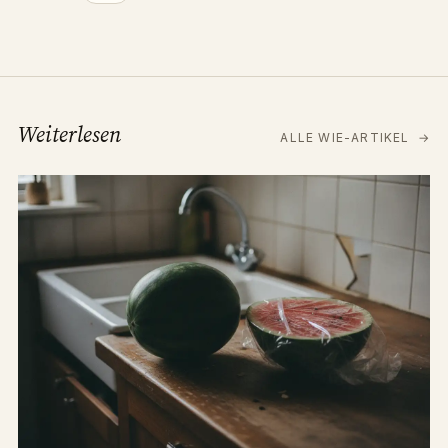
Weiterlesen
ALLE WIE-ARTIKEL
→