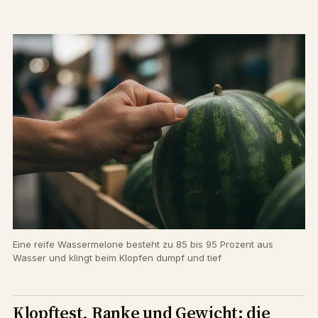
Eine reife Wassermelone besteht zu 85 bis 95 Prozent aus
Wasser und klingt beim Klopfen dumpf und tief
Klopftest, Ranke und Gewicht: die