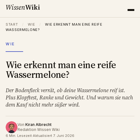
Wissen
Wiki
START
/
WIE
/
WIE ERKENNT MAN EINE REIFE
WASSERMELONE?
WIE
Wie erkennt man eine reife
Wassermelone?
Der Bodenfleck verrät, ob deine Wassermelone reif ist.
Plus Klopftest, Ranke und Gewicht. Und warum sie nach
dem Kauf nicht mehr süßer wird.
Von
Kiran Albrecht
Redaktion Wissen Wiki
6 Min. Lesezeit
·
Aktualisiert 7. Juni 2026