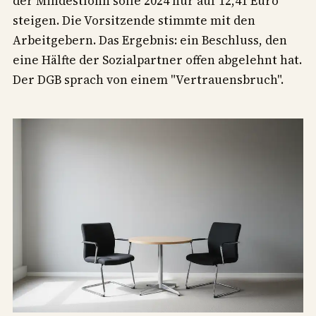
der Mindestlohn solle 2024 nur auf 12,41 Euro
steigen. Die Vorsitzende stimmte mit den
Arbeitgebern. Das Ergebnis: ein Beschluss, den
eine Hälfte der Sozialpartner offen abgelehnt hat.
Der DGB sprach von einem "Vertrauensbruch".