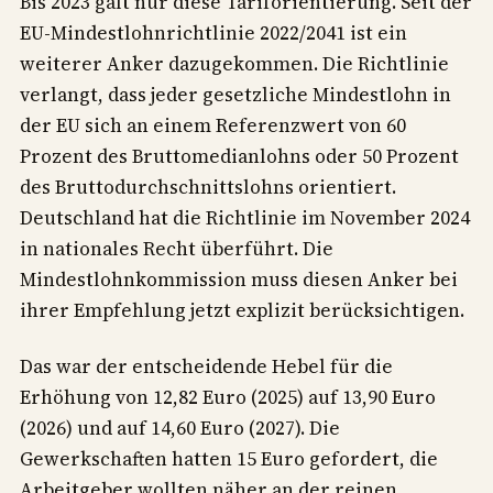
Bis 2023 galt nur diese Tariforientierung. Seit der
EU-Mindestlohnrichtlinie 2022/2041 ist ein
weiterer Anker dazugekommen. Die Richtlinie
verlangt, dass jeder gesetzliche Mindestlohn in
der EU sich an einem Referenzwert von 60
Prozent des Bruttomedianlohns oder 50 Prozent
des Bruttodurchschnittslohns orientiert.
Deutschland hat die Richtlinie im November 2024
in nationales Recht überführt. Die
Mindestlohnkommission muss diesen Anker bei
ihrer Empfehlung jetzt explizit berücksichtigen.
Das war der entscheidende Hebel für die
Erhöhung von 12,82 Euro (2025) auf 13,90 Euro
(2026) und auf 14,60 Euro (2027). Die
Gewerkschaften hatten 15 Euro gefordert, die
Arbeitgeber wollten näher an der reinen