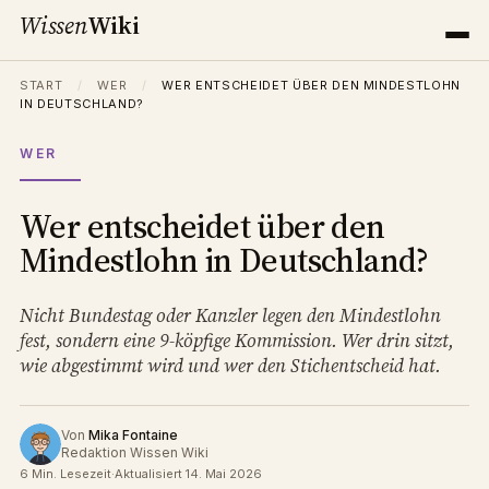
Wissen
Wiki
START
/
WER
/
WER ENTSCHEIDET ÜBER DEN MINDESTLOHN
IN DEUTSCHLAND?
WER
Wer entscheidet über den
Mindestlohn in Deutschland?
Nicht Bundestag oder Kanzler legen den Mindestlohn
fest, sondern eine 9-köpfige Kommission. Wer drin sitzt,
wie abgestimmt wird und wer den Stichentscheid hat.
Von
Mika Fontaine
Redaktion Wissen Wiki
6 Min. Lesezeit
·
Aktualisiert 14. Mai 2026