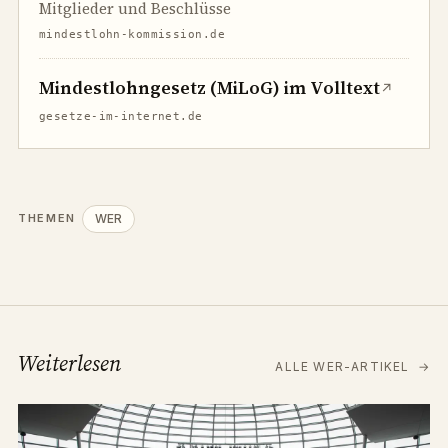
Mitglieder und Beschlüsse
mindestlohn-kommission.de
Mindestlohngesetz (MiLoG) im Volltext
↗
gesetze-im-internet.de
WER
THEMEN
Weiterlesen
ALLE WER-ARTIKEL
→