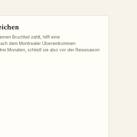
eichen
en Bruchteil zahlt, hilft eine
 nach dem Montrealer Übereinkommen
drei Monaten, schließ sie also vor der Reisesaison