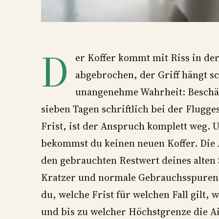
D
er Koffer kommt mit Riss in der
abgebrochen, der Griff hängt sc
unangenehme Wahrheit: Beschäd
sieben Tagen schriftlich bei der Flugge
Frist, ist der Anspruch komplett weg. U
bekommst du keinen neuen Koffer. Die A
den gebrauchten Restwert deines alten 
Kratzer und normale Gebrauchsspuren za
du, welche Frist für welchen Fall gilt, 
und bis zu welcher Höchstgrenze die Ai