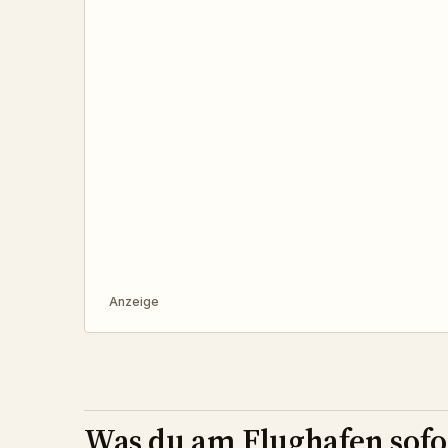
Anzeige
Was du am Flughafen sofor