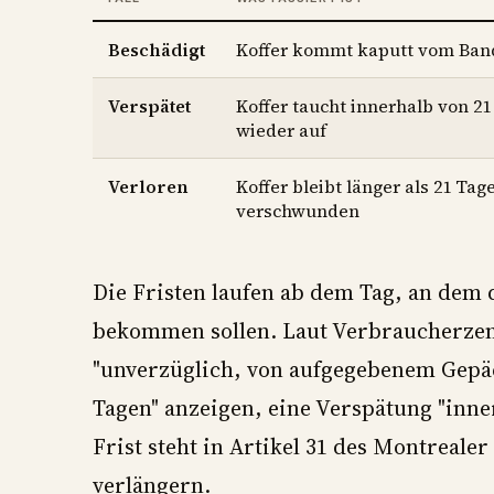
Beschädigt
Koffer kommt kaputt vom Ban
Verspätet
Koffer taucht innerhalb von 2
wieder auf
Verloren
Koffer bleibt länger als 21 Tag
verschwunden
Die Fristen laufen ab dem Tag, an dem
bekommen sollen. Laut Verbraucherzen
"unverzüglich, von aufgegebenem Gepäc
Tagen" anzeigen, eine Verspätung "inne
Frist steht in Artikel 31 des Montreal
verlängern.