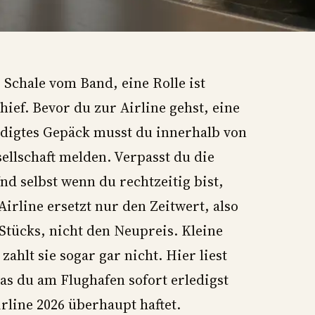
 Schale vom Band, eine Rolle ist
hief. Bevor du zur Airline gehst, eine
igtes Gepäck musst du innerhalb von
sellschaft melden. Verpasst du die
nd selbst wenn du rechtzeitig bist,
irline ersetzt nur den Zeitwert, also
Stücks, nicht den Neupreis. Kleine
hlt sie sogar gar nicht. Hier liest
was du am Flughafen sofort erledigst
rline 2026 überhaupt haftet.