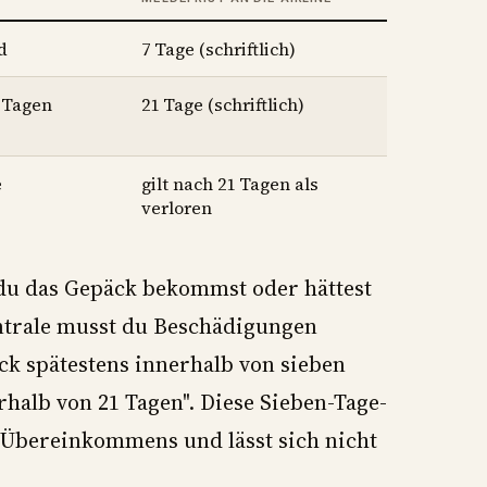
d
7 Tage (schriftlich)
1 Tagen
21 Tage (schriftlich)
e
gilt nach 21 Tagen als
verloren
 du das Gepäck bekommst oder hättest
trale musst du Beschädigungen
k spätestens innerhalb von sieben
rhalb von 21 Tagen". Diese Sieben-Tage-
er Übereinkommens und lässt sich nicht