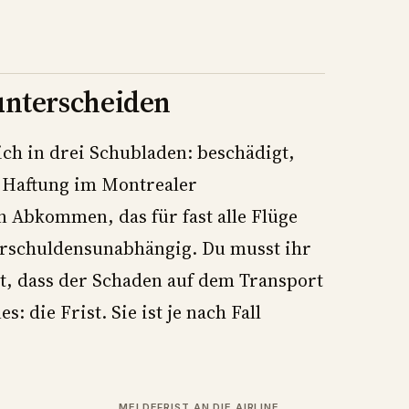
 unterscheiden
ich in drei Schubladen: beschädigt,
ie Haftung im Montrealer
 Abkommen, das für fast alle Flüge
 verschuldensunabhängig. Du musst ihr
ht, dass der Schaden auf dem Transport
: die Frist. Sie ist je nach Fall
MELDEFRIST AN DIE AIRLINE