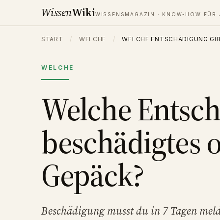
Wissen
Wiki
WISSENSMAGAZIN · KNOW-HOW FÜR 
START
/
WELCHE
/
WELCHE ENTSCHÄDIGUNG GIB
WELCHE
Welche Entschä
beschädigtes 
Gepäck?
Beschädigung musst du in 7 Tagen melde