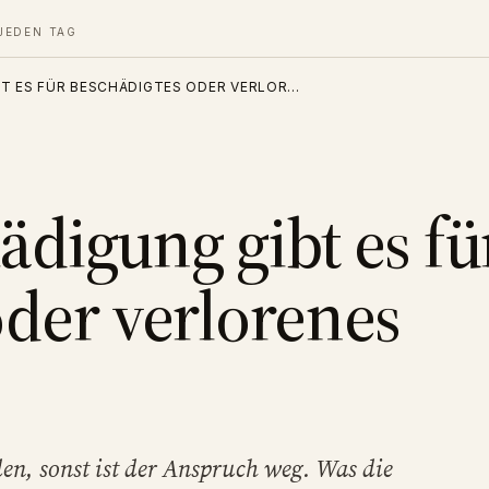
JEDEN TAG
T ES FÜR BESCHÄDIGTES ODER VERLOR…
digung gibt es fü
oder verlorenes
n, sonst ist der Anspruch weg. Was die