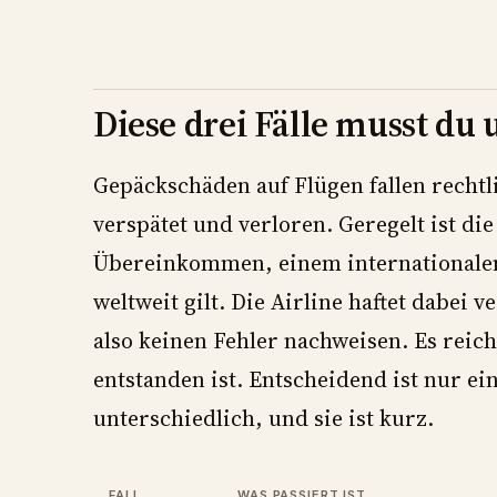
Diese drei Fälle musst du
Gepäckschäden auf Flügen fallen rechtl
verspätet und verloren. Geregelt ist d
Übereinkommen, einem internationalen
weltweit gilt. Die Airline haftet dabei
also keinen Fehler nachweisen. Es reic
entstanden ist. Entscheidend ist nur eines
unterschiedlich, und sie ist kurz.
FALL
WAS PASSIERT IST