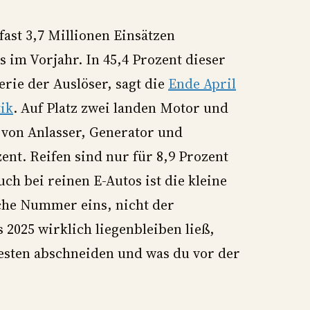
fast 3,7 Millionen Einsätzen
s im Vorjahr. In 45,4 Prozent dieser
terie der Auslöser, sagt die
Ende April
tik
. Auf Platz zwei landen Motor und
t von Anlasser, Generator und
nt. Reifen sind nur für 8,9 Prozent
uch bei reinen E-Autos ist die kleine
ache Nummer eins, nicht der
 2025 wirklich liegenbleiben ließ,
esten abschneiden und was du vor der