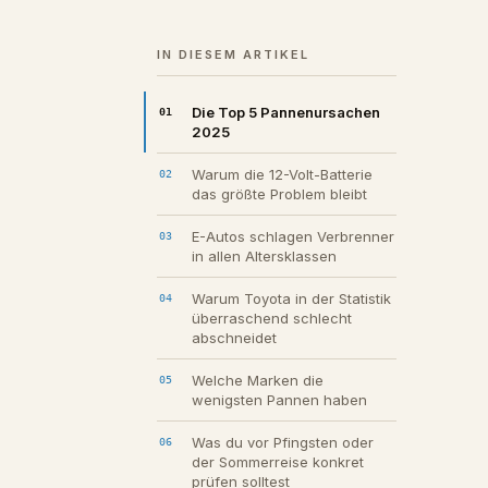
IN DIESEM ARTIKEL
Die Top 5 Pannenursachen
2025
Warum die 12-Volt-Batterie
das größte Problem bleibt
E-Autos schlagen Verbrenner
in allen Altersklassen
Warum Toyota in der Statistik
überraschend schlecht
abschneidet
Welche Marken die
wenigsten Pannen haben
Was du vor Pfingsten oder
der Sommerreise konkret
prüfen solltest