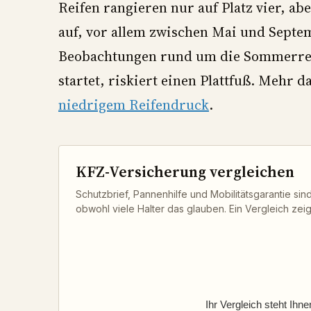
Reifen rangieren nur auf Platz vier, ab
auf, vor allem zwischen Mai und Septem
Beobachtungen rund um die Sommerrei
startet, riskiert einen Plattfuß. Mehr 
niedrigem Reifendruck
.
KFZ-Versicherung vergleichen
Schutzbrief, Pannenhilfe und Mobilitätsgarantie sind
obwohl viele Halter das glauben. Ein Vergleich zeigt