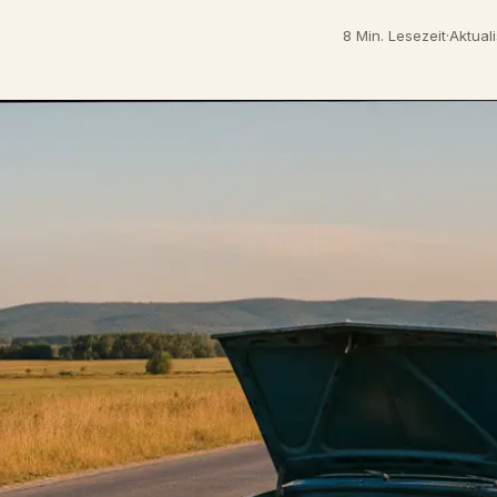
8 Min. Lesezeit
·
Aktuali