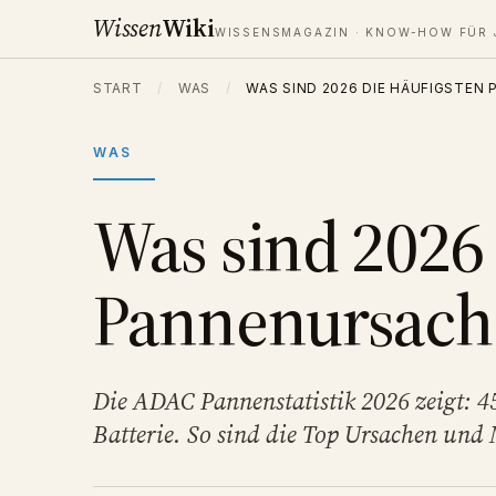
Wissen
Wiki
WISSENSMAGAZIN · KNOW-HOW FÜR 
START
/
WAS
/
WAS SIND 2026 DIE HÄUFIGSTEN
WAS
Was sind 2026 
Pannenursach
Die ADAC Pannenstatistik 2026 zeigt: 45
Batterie. So sind die Top Ursachen und