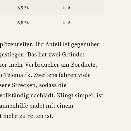
8,9 %
k. A.
6,8 %
k. A.
Spitzenreiter, ihr Anteil ist gegenüber
gestiegen. Das hat zwei Gründe:
mer mehr Verbraucher am Bordnetz,
-Telematik. Zweitens fahren viele
ere Strecken, sodass die
ollständig nachlädt. Klingt simpel, ist
Pannenhilfe endet mit einem
t mehr zu retten ist.