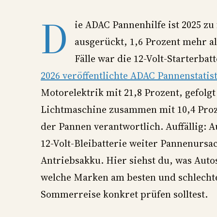
D
ie ADAC Pannenhilfe ist 2025 zu 
ausgerückt, 1,6 Prozent mehr al
Fälle war die 12-Volt-Starterbat
2026 veröffentlichte ADAC Pannenstatis
Motorelektrik mit 21,8 Prozent, gefolg
Lichtmaschine zusammen mit 10,4 Proze
der Pannen verantwortlich. Auffällig: A
12-Volt-Bleibatterie weiter Pannenurs
Antriebsakku. Hier siehst du, was Autos
welche Marken am besten und schlecht
Sommerreise konkret prüfen solltest.