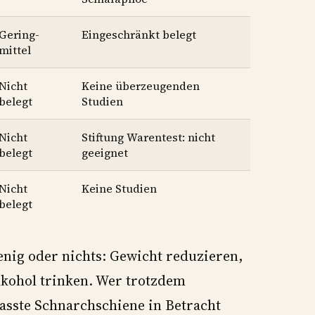
Gering-
Eingeschränkt belegt
mittel
Nicht
Keine überzeugenden
belegt
Studien
Nicht
Stiftung Warentest: nicht
belegt
geeignet
Nicht
Keine Studien
belegt
ig oder nichts: Gewicht reduzieren,
Alkohol trinken. Wer trotzdem
passte Schnarchschiene in Betracht