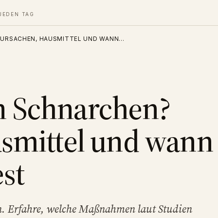
JEDEN TAG
 URSACHEN, HAUSMITTEL UND WANN…
en Schnarchen?
smittel und wann
est
n. Erfahre, welche Maßnahmen laut Studien