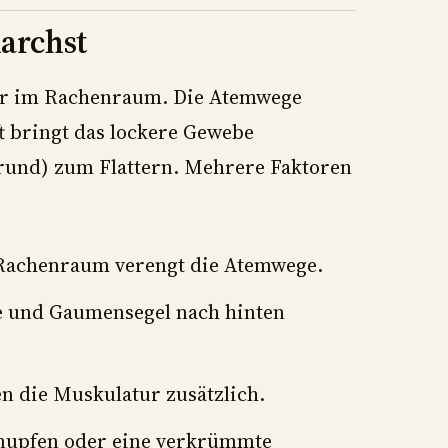
archst
tur im Rachenraum. Die Atemwege
t bringt das lockere Gewebe
und) zum Flattern. Mehrere Faktoren
Rachenraum verengt die Atemwege.
e und Gaumensegel nach hinten
 die Muskulatur zusätzlich.
nupfen oder eine verkrümmte