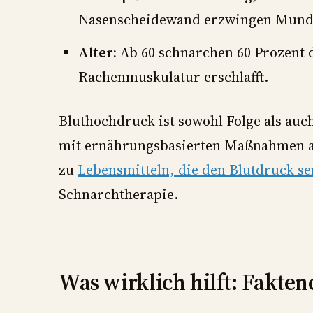
Nasenscheidewand erzwingen Mun
Alter:
Ab 60 schnarchen 60 Prozent 
Rachenmuskulatur erschlafft.
Bluthochdruck ist sowohl Folge als auc
mit ernährungsbasierten Maßnahmen an
zu
Lebensmitteln, die den Blutdruck s
Schnarchtherapie.
Was wirklich hilft: Fakte