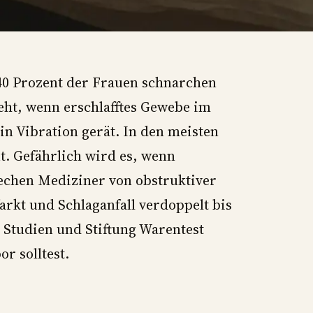
40 Prozent der Frauen schnarchen
eht, wenn erschlafftes Gewebe im
n Vibration gerät. In den meisten
t. Gefährlich wird es, wenn
chen Mediziner von obstruktiver
arkt und Schlaganfall verdoppelt bis
t Studien und Stiftung Warentest
or solltest.