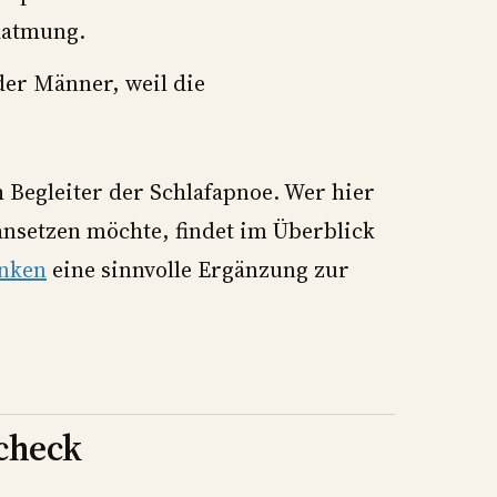
datmung.
der Männer, weil die
h Begleiter der Schlafapnoe. Wer hier
setzen möchte, findet im Überblick
enken
eine sinnvolle Ergänzung zur
ncheck