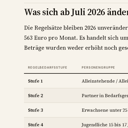
Was sich ab Juli 2026 ände
Die Regelsätze bleiben 2026 unveränder
563 Euro pro Monat. Es handelt sich u
Beträge wurden weder erhöht noch ges
REGELBEDARFSSTUFE
PERSONENGRUPPE
Stufe 1
Alleinstehende / All
Stufe 2
Partner in Bedarfsge
Stufe 3
Erwachsene unter 25 
Stufe 4
Jugendliche 15 bis 17