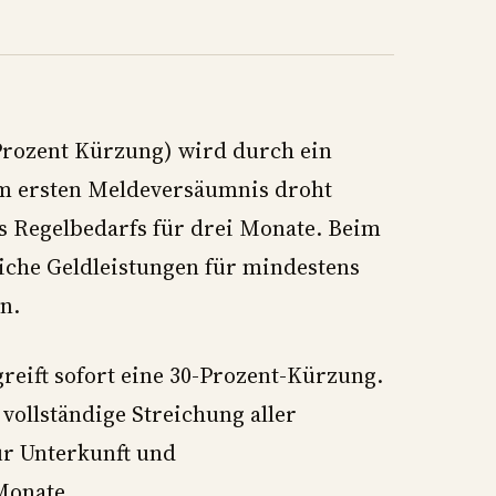
 Prozent Kürzung) wird durch ein
eim ersten Meldeversäumnis droht
s Regelbedarfs für drei Monate. Beim
iche Geldleistungen für mindestens
n.
reift sofort eine 30-Prozent-Kürzung.
vollständige Streichung aller
ür Unterkunft und
Monate.