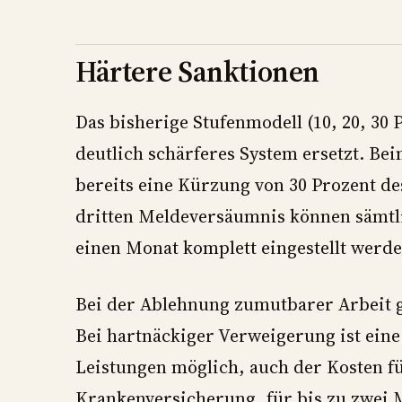
Härtere Sanktionen
Das bisherige Stufenmodell (10, 20, 30
deutlich schärferes System ersetzt. B
bereits eine Kürzung von 30 Prozent de
dritten Meldeversäumnis können sämtl
einen Monat komplett eingestellt werde
Bei der Ablehnung zumutbarer Arbeit g
Bei hartnäckiger Verweigerung ist eine 
Leistungen möglich, auch der Kosten f
Krankenversicherung, für bis zu zwei 