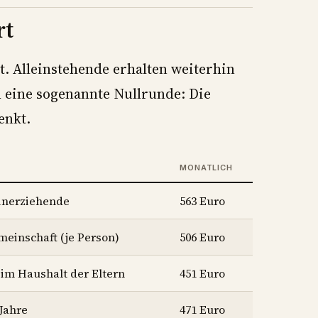
rt
t. Alleinstehende erhalten weiterhin
m eine sogenannte Nullrunde: Die
enkt.
MONATLICH
einerziehende
563 Euro
meinschaft (je Person)
506 Euro
im Haushalt der Eltern
451 Euro
 Jahre
471 Euro