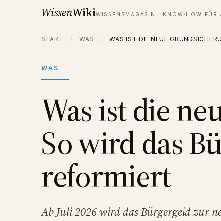
Wissen
Wiki
WISSENSMAGAZIN · KNOW-HOW FÜR 
START
/
WAS
/
WAS IST DIE NEUE GRUNDSICHER
WAS
Was ist die n
So wird das B
reformiert
Ab Juli 2026 wird das Bürgergeld zur n