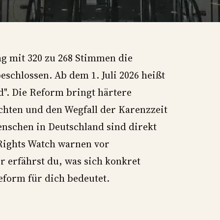
ag mit 320 zu 268 Stimmen die
schlossen. Ab dem 1. Juli 2026 heißt
d". Die Reform bringt härtere
chten und den Wegfall der Karenzzeit
nschen in Deutschland sind direkt
Rights Watch warnen vor
 erfährst du, was sich konkret
eform für dich bedeutet.