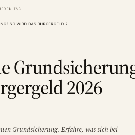
JEDEN TAG
UNG? SO WIRD DAS BÜRGERGELD 2…
eue Grundsicherun
ürgergeld 2026
euen Grundsicherung. Erfahre, was sich bei