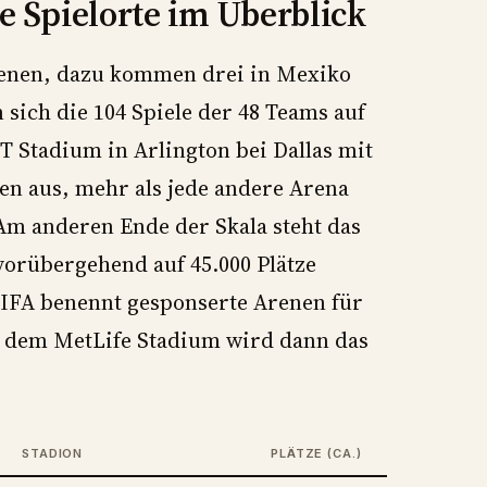
ie Spielorte im Überblick
Arenen, dazu kommen drei in Mexiko
 sich die 104 Spiele der 48 Teams auf
&T Stadium in Arlington bei Dallas mit
ien aus, mehr als jede andere Arena
 Am anderen Ende der Skala steht das
vorübergehend auf 45.000 Plätze
FIFA benennt gesponserte Arenen für
s dem MetLife Stadium wird dann das
STADION
PLÄTZE (CA.)