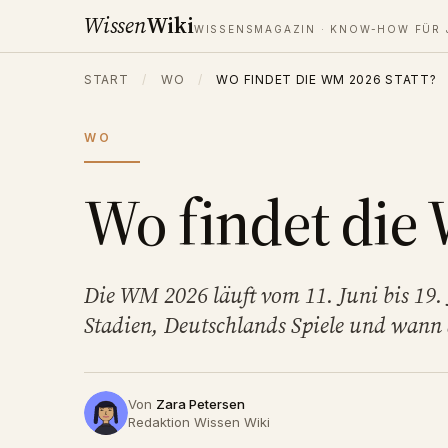
Wissen
Wiki
WISSENSMAGAZIN · KNOW-HOW FÜR 
START
/
WO
/
WO FINDET DIE WM 2026 STATT?
WO
Wo findet die 
Die WM 2026 läuft vom 11. Juni bis 19.
Stadien, Deutschlands Spiele und wann du
Von
Zara Petersen
Redaktion Wissen Wiki