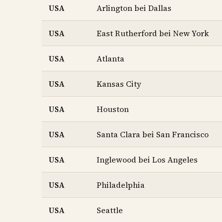
USA
Arlington bei Dallas
USA
East Rutherford bei New York
USA
Atlanta
USA
Kansas City
USA
Houston
USA
Santa Clara bei San Francisco
USA
Inglewood bei Los Angeles
USA
Philadelphia
USA
Seattle