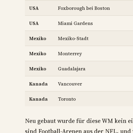
USA
Foxborough bei Boston
USA
Miami Gardens
Mexiko
Mexiko-Stadt
Mexiko
Monterrey
Mexiko
Guadalajara
Kanada
Vancouver
Kanada
Toronto
Neu gebaut wurde für diese WM kein ein
sind Football-Arenen aus der NFL, und