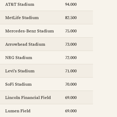
AT&T Stadium
94.000
MetLife Stadium
82.500
Mercedes-Benz Stadium
75.000
Arrowhead Stadium
73.000
NRG Stadium
72.000
Levi's Stadium
71.000
SoFi Stadium
70.000
Lincoln Financial Field
69.000
Lumen Field
69.000