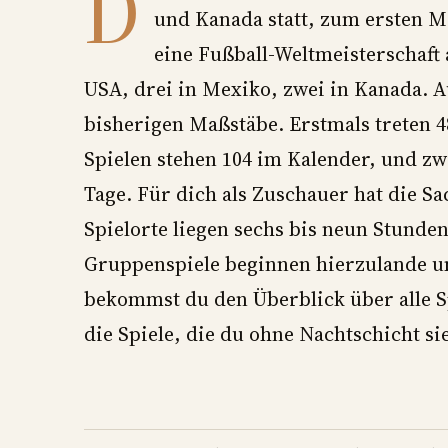
D
und Kanada statt, zum ersten M
eine Fußball-Weltmeisterschaft a
USA, drei in Mexiko, zwei in Kanada. A
bisherigen Maßstäbe. Erstmals treten 48
Spielen stehen 104 im Kalender, und zw
Tage. Für dich als Zuschauer hat die Sa
Spielorte liegen sechs bis neun Stunden
Gruppenspiele beginnen hierzulande um
bekommst du den Überblick über alle S
die Spiele, die du ohne Nachtschicht si