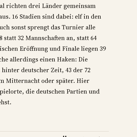
al richten drei Länder gemeinsam
us. 16 Stadien sind dabei: elf in den
uch sonst sprengt das Turnier alle
 statt 32 Mannschaften an, statt 64
ischen Eröffnung und Finale liegen 39
che allerdings einen Haken: Die
 hinter deutscher Zeit, 43 der 72
 Mitternacht oder später. Hier
pielorte, die deutschen Partien und
ehst.