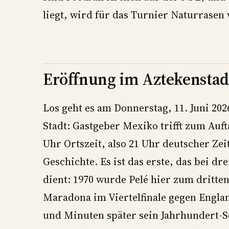
liegt, wird für das Turnier Naturrasen 
Eröffnung im Aztekenstadi
Los geht es am Donnerstag, 11. Juni 20
Stadt: Gastgeber Mexiko trifft zum Auft
Uhr Ortszeit, also 21 Uhr deutscher Zei
Geschichte. Es ist das erste, das bei dr
dient: 1970 wurde Pelé hier zum dritten
Maradona im Viertelfinale gegen Englan
und Minuten später sein Jahrhundert-So