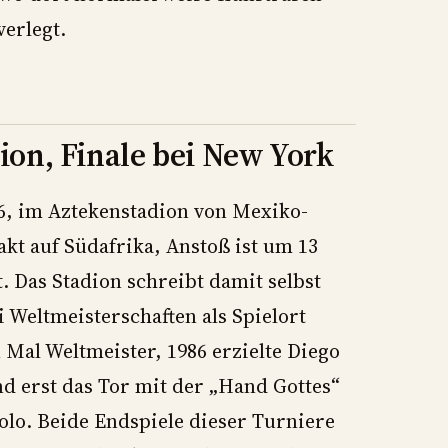
verlegt.
on, Finale bei New York
26, im Aztekenstadion von Mexiko-
akt auf Südafrika, Anstoß ist um 13
t. Das Stadion schreibt damit selbst
ei Weltmeisterschaften als Spielort
 Mal Weltmeister, 1986 erzielte Diego
d erst das Tor mit der „Hand Gottes“
lo. Beide Endspiele dieser Turniere