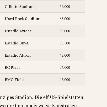
Gillette Stadium
65.000
Hard Rock Stadium
65.000
Estadio Azteca
83.000
Estadio BBVA
53.500
Estadio Akron
48.000
BC Place
54.000
BMO Field
45.000
ziges Stadion. Die elf US-Spielstätten
 wo dort normalerweise Kunstrasen