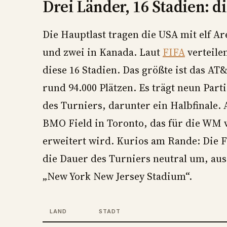
Drei Länder, 16 Stadien: d
Die Hauptlast tragen die USA mit elf 
und zwei in Kanada. Laut
FIFA
verteilen
diese 16 Stadien. Das größte ist das AT
rund 94.000 Plätzen. Es trägt neun Part
des Turniers, darunter ein Halbfinale.
BMO Field in Toronto, das für die WM 
erweitert wird. Kurios am Rande: Die 
die Dauer des Turniers neutral um, au
„New York New Jersey Stadium“.
LAND
STADT