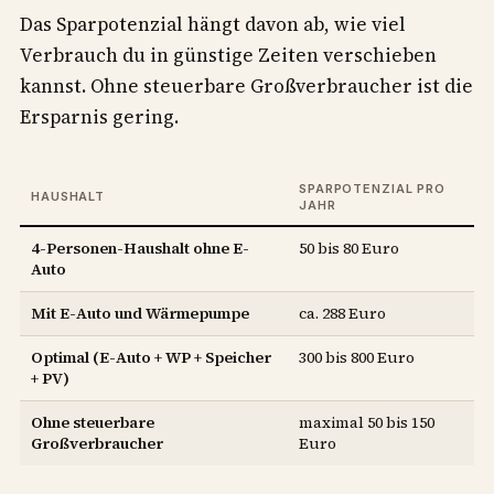
Das Sparpotenzial hängt davon ab, wie viel
Verbrauch du in günstige Zeiten verschieben
kannst. Ohne steuerbare Großverbraucher ist die
Ersparnis gering.
SPARPOTENZIAL PRO
HAUSHALT
JAHR
4-Personen-Haushalt ohne E-
50 bis 80 Euro
Auto
Mit E-Auto und Wärmepumpe
ca. 288 Euro
Optimal (E-Auto + WP + Speicher
300 bis 800 Euro
+ PV)
Ohne steuerbare
maximal 50 bis 150
Großverbraucher
Euro