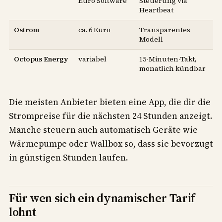
Euro Software
Steuerung via
Heartbeat
Ostrom
ca. 6 Euro
Transparentes
Modell
Octopus Energy
variabel
15-Minuten-Takt,
monatlich kündbar
Die meisten Anbieter bieten eine App, die dir die
Strompreise für die nächsten 24 Stunden anzeigt.
Manche steuern auch automatisch Geräte wie
Wärmepumpe oder Wallbox so, dass sie bevorzugt
in günstigen Stunden laufen.
Für wen sich ein dynamischer Tarif
lohnt