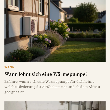
WANN
Wann lohnt sich eine Wärmepumpe?
Erfahre, wann sich eine Wärmepumpe für dich lohnt,
welche Förderung du 2026 bekommst und ob dein Altbau
geeignet ist.