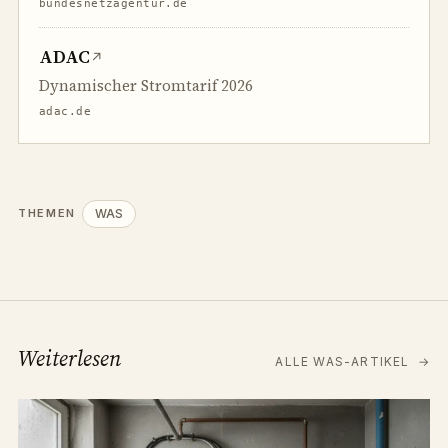
bundesnetzagentur.de
ADAC
↗
Dynamischer Stromtarif 2026
adac.de
WAS
THEMEN
Weiterlesen
ALLE WAS-ARTIKEL
→