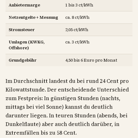
Anbietermarge
1 bis 3 ct/kWh
Netzentgelte + Messung
ca. 8 ct/kWh
Stromsteuer
2,05 ct/kWh
Umlagen (KWKG,
ca. 3 ct/kWh
Offshore)
Grundgebühr
4,50 bis 6 Euro pro Monat
Im Durchschnitt landest du bei rund 24 Cent pro
Kilowattstunde. Der entscheidende Unterschied
zum Festpreis: In günstigen Stunden (nachts,
mittags bei viel Sonne) kannst du deutlich
darunter liegen. In teuren Stunden (abends, bei
Dunkelflaute) aber auch deutlich darüber, in
Extremfällen bis zu 58 Cent.