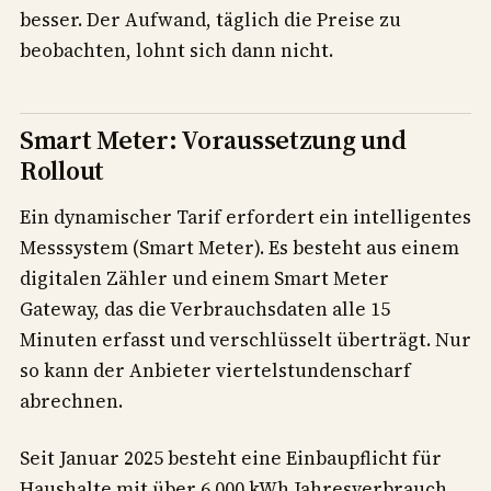
besser. Der Aufwand, täglich die Preise zu
beobachten, lohnt sich dann nicht.
Smart Meter: Voraussetzung und
Rollout
Ein dynamischer Tarif erfordert ein intelligentes
Messsystem (Smart Meter). Es besteht aus einem
digitalen Zähler und einem Smart Meter
Gateway, das die Verbrauchsdaten alle 15
Minuten erfasst und verschlüsselt überträgt. Nur
so kann der Anbieter viertelstundenscharf
abrechnen.
Seit Januar 2025 besteht eine Einbaupflicht für
Haushalte mit über 6.000 kWh Jahresverbrauch,