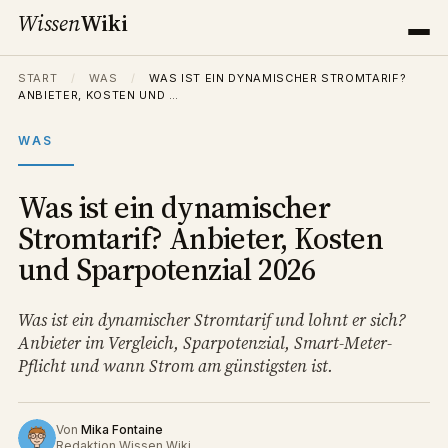
Wissen
Wiki
START
/
WAS
/
WAS IST EIN DYNAMISCHER STROMTARIF?
ANBIETER, KOSTEN UND …
WAS
Was ist ein dynamischer
Stromtarif? Anbieter, Kosten
und Sparpotenzial 2026
Was ist ein dynamischer Stromtarif und lohnt er sich?
Anbieter im Vergleich, Sparpotenzial, Smart-Meter-
Pflicht und wann Strom am günstigsten ist.
Von
Mika Fontaine
Redaktion Wissen Wiki