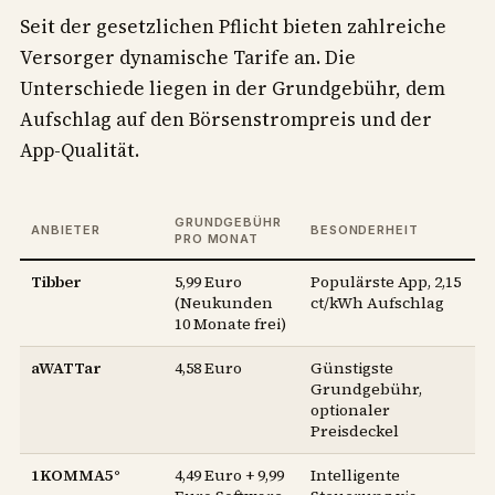
Seit der gesetzlichen Pflicht bieten zahlreiche
Versorger dynamische Tarife an. Die
Unterschiede liegen in der Grundgebühr, dem
Aufschlag auf den Börsenstrompreis und der
App-Qualität.
GRUNDGEBÜHR
ANBIETER
BESONDERHEIT
PRO MONAT
Tibber
5,99 Euro
Populärste App, 2,15
(Neukunden
ct/kWh Aufschlag
10 Monate frei)
aWATTar
4,58 Euro
Günstigste
Grundgebühr,
optionaler
Preisdeckel
1KOMMA5°
4,49 Euro + 9,99
Intelligente