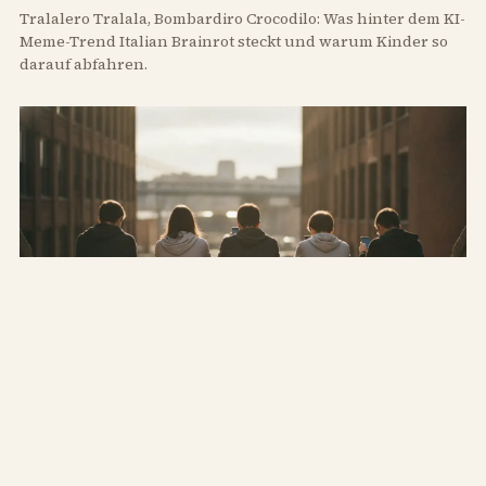
Tralalero Tralala, Bombardiro Crocodilo: Was hinter dem KI-
Meme-Trend Italian Brainrot steckt und warum Kinder so
darauf abfahren.
WELCHE
Welche Jugendwörter stehen 2026 zur Wahl?