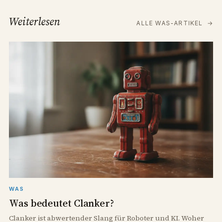
Weiterlesen
ALLE WAS-ARTIKEL
→
WAS
Was bedeutet Clanker?
Clanker ist abwertender Slang für Roboter und KI. Woher