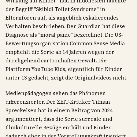
Wirkung auf Kinder" hat. In Indonesien tauchte
der Begriff "Skibidi Toilet Syndrome" in
Elternforen auf, als angeblich eskalierendes
Verhalten beschrieben. Der Guardian hat diese
Diagnose als "moral panic" bezeichnet. Die US-
Bewertungsorganisation Common Sense Media
empfiehlt die Serie ab 14 Jahren wegen der
durchgehend cartoonhaften Gewalt. Die
Plattform YouTube Kids, eigentlich für Kinder
unter 13 gedacht, zeigt die Originalvideos nicht.
Medienpädagogen sehen das Phänomen
differenzierter. Der ZEIT-Kritiker Tilman
Spreckelsen hat in einem Beitrag von 2024
argumentiert, dass die Serie surreale und
filmkulturelle Bezüge enthält und Kinder
dadurch eher in der Vorstellungskraft trainiert