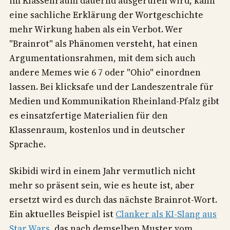
im Klassenraum dauernd ausgerufen wird, kann
eine sachliche Erklärung der Wortgeschichte
mehr Wirkung haben als ein Verbot. Wer
"Brainrot" als Phänomen versteht, hat einen
Argumentationsrahmen, mit dem sich auch
andere Memes wie 6 7 oder "Ohio" einordnen
lassen. Bei klicksafe und der Landeszentrale für
Medien und Kommunikation Rheinland-Pfalz gibt
es einsatzfertige Materialien für den
Klassenraum, kostenlos und in deutscher
Sprache.
Skibidi wird in einem Jahr vermutlich nicht
mehr so präsent sein, wie es heute ist, aber
ersetzt wird es durch das nächste Brainrot-Wort.
Ein aktuelles Beispiel ist
Clanker als KI-Slang aus
Star Wars
, das nach demselben Muster vom