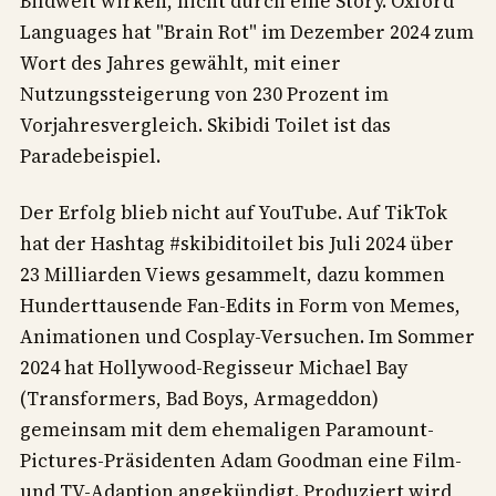
Bildwelt wirken, nicht durch eine Story. Oxford
Languages hat "Brain Rot" im Dezember 2024 zum
Wort des Jahres gewählt, mit einer
Nutzungssteigerung von 230 Prozent im
Vorjahresvergleich. Skibidi Toilet ist das
Paradebeispiel.
Der Erfolg blieb nicht auf YouTube. Auf TikTok
hat der Hashtag #skibiditoilet bis Juli 2024 über
23 Milliarden Views gesammelt, dazu kommen
Hunderttausende Fan-Edits in Form von Memes,
Animationen und Cosplay-Versuchen. Im Sommer
2024 hat Hollywood-Regisseur Michael Bay
(Transformers, Bad Boys, Armageddon)
gemeinsam mit dem ehemaligen Paramount-
Pictures-Präsidenten Adam Goodman eine Film-
und TV-Adaption angekündigt. Produziert wird