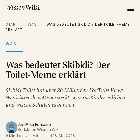
Wissen
Wiki
START
/
WAS
/
WAS BEDEUTET SKIBIDI? DER TOILET-MEME
ERKLÄRT
WAS
Was bedeutet Skibidi? Der
Toilet-Meme erklärt
Skibidi Toilet hat über 80 Milliarden YouTube-Views.
Was hinter dem Meme steckt, warum Kinder es lieben
und welche Schulen es bannen.
Von
Mika Fontaine
Redaktion Wissen Wiki
9 Min. Lesezeit
·
Aktualisiert 18. Mai 2026